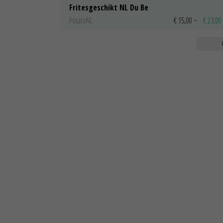
Fritesgeschikt NL Du Be
PotatoNL
€ 15,00
~
€ 23,00