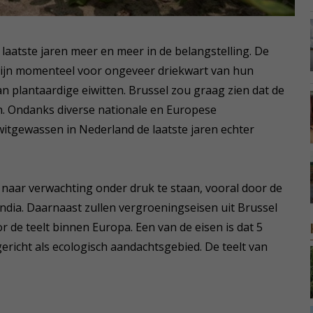
 laatste jaren meer en meer in de belangstelling. De
zijn momenteel voor ongeveer driekwart van hun
n plantaardige eiwitten. Brussel zou graag zien dat de
n. Ondanks diverse nationale en Europese
witgewassen in Nederland de laatste jaren echter
aar verwachting onder druk te staan, vooral door de
ndia. Daarnaast zullen vergroeningseisen uit Brussel
r de teelt binnen Europa. Een van de eisen is dat 5
richt als ecologisch aandachtsgebied. De teelt van