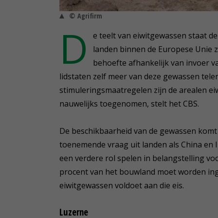
© Agrifirm
D
e teelt van eiwitgewassen staat de
landen binnen de Europese Unie 
behoefte afhankelijk van invoer va
lidstaten zelf meer van deze gewassen tele
stimuleringsmaatregelen zijn de arealen ei
nauwelijks toegenomen, stelt het CBS.
De beschikbaarheid van de gewassen komt n
toenemende vraag uit landen als China en I
een verdere rol spelen in belangstelling voo
procent van het bouwland moet worden inge
eiwitgewassen voldoet aan die eis.
Luzerne