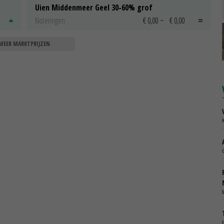
Uien Middenmeer Geel 30-60% grof
Noteringen
€ 0,00
~
€ 0,00
MEER MARKTPRIJZEN