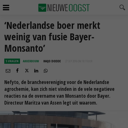
‘Nederlandse boer merkt
weinig van fusie Bayer-
Monsanto’
5 VRAGEN
AKKERBOUW
HAIJO DODDE
27 SEP 2016 OM 10:11
UUR
Nefyto, de branchevereniging voor de Nederlandse
agrochemie, kan zich niet vinden in de vele negatieve
reacties na de overname van Monsanto door Bayer.
Directeur Maritza van Assen legt uit waarom.