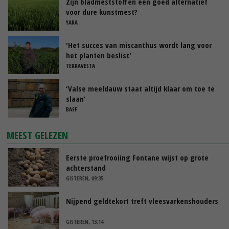
Zijn bladmeststoffen een goed alternatief
voor dure kunstmest?
YARA
'Het succes van miscanthus wordt lang voor
het planten beslist'
TERRAVESTA
‘Valse meeldauw staat altijd klaar om toe te
slaan’
BASF
MEEST GELEZEN
Eerste proefrooiing Fontane wijst op grote
achterstand
GISTEREN, 09:35
Nijpend geldtekort treft vleesvarkenshouders
GISTEREN, 13:14