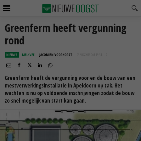
Greenferm heeft vergunning
rond
NIEUWS
MELKVEE
JACOMIEN VOORHORST
23 AUG 2016 OM 13:34
UUR
Greenferm heeft de vergunning voor en de bouw van een
mestverwerkingsinstallatie in Apeldoorn op zak. Het
wachten is nu op voldoende inschrijvingen zodat de bouw
zo snel mogelijk van start kan gaan.