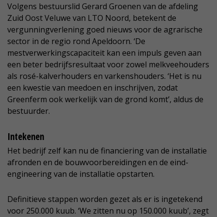
Volgens bestuurslid Gerard Groenen van de afdeling
Zuid Oost Veluwe van LTO Noord, betekent de
vergunningverlening goed nieuws voor de agrarische
sector in de regio rond Apeldoorn. ‘De
mestverwerkingscapaciteit kan een impuls geven aan
een beter bedrijfsresultaat voor zowel melkveehouders
als rosé-kalverhouders en varkenshouders. ‘Het is nu
een kwestie van meedoen en inschrijven, zodat
Greenferm ook werkelijk van de grond komt’, aldus de
bestuurder.
Intekenen
Het bedrijf zelf kan nu de financiering van de installatie
afronden en de bouwvoorbereidingen en de eind-
engineering van de installatie opstarten.
Definitieve stappen worden gezet als er is ingetekend
voor 250.000 kuub. ‘We zitten nu op 150.000 kuub’, zegt