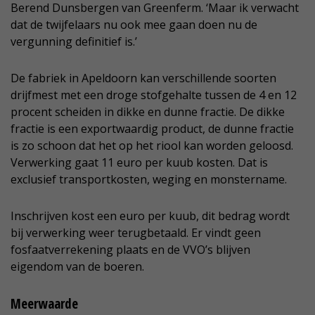
Berend Dunsbergen van Greenferm. ‘Maar ik verwacht
dat de twijfelaars nu ook mee gaan doen nu de
vergunning definitief is.’
De fabriek in Apeldoorn kan verschillende soorten
drijfmest met een droge stofgehalte tussen de 4 en 12
procent scheiden in dikke en dunne fractie. De dikke
fractie is een exportwaardig product, de dunne fractie
is zo schoon dat het op het riool kan worden geloosd.
Verwerking gaat 11 euro per kuub kosten. Dat is
exclusief transportkosten, weging en monstername.
Inschrijven kost een euro per kuub, dit bedrag wordt
bij verwerking weer terugbetaald. Er vindt geen
fosfaatverrekening plaats en de VVO’s blijven
eigendom van de boeren.
Meerwaarde