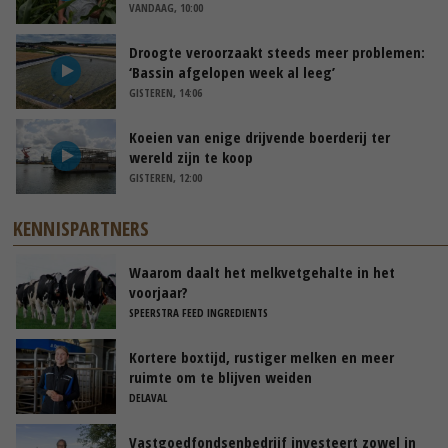
VANDAAG, 10:00
Droogte veroorzaakt steeds meer problemen:
‘Bassin afgelopen week al leeg’
GISTEREN, 14:06
Koeien van enige drijvende boerderij ter
wereld zijn te koop
GISTEREN, 12:00
KENNISPARTNERS
Waarom daalt het melkvetgehalte in het
voorjaar?
SPEERSTRA FEED INGREDIENTS
Kortere boxtijd, rustiger melken en meer
ruimte om te blijven weiden
DELAVAL
Vastgoedfondsenbedrijf investeert zowel in