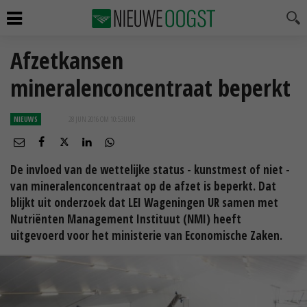
Afzetkansen
mineralenconcentraat beperkt
NIEUWS
28 JUN 2016 OM 10:53
UUR
De invloed van de wettelijke status - kunstmest of niet -
van mineralenconcentraat op de afzet is beperkt. Dat
blijkt uit onderzoek dat LEI Wageningen UR samen met
Nutriënten Management Instituut (NMI) heeft
uitgevoerd voor het ministerie van Economische Zaken.