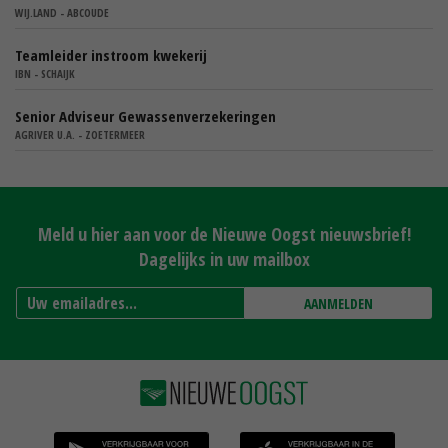
WIJ.LAND - ABCOUDE
Teamleider instroom kwekerij
IBN - SCHAIJK
Senior Adviseur Gewassenverzekeringen
AGRIVER U.A. - ZOETERMEER
Meld u hier aan voor de Nieuwe Oogst nieuwsbrief!
Dagelijks in uw mailbox
AANMELDEN