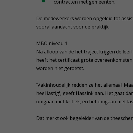
contracten met gemeenten.
De medewerkers worden opgeleid tot assis
vooral aandacht voor de praktijk.
MBO niveau 1
Na afloop van de het traject krijgen de lee
heeft het certificaat grote overeenkomsten
worden niet getoetst.
'Vakinhoudelijk redden ze het allemaal. Ma
heel lastig', geeft Hassink aan. Het gaat 
omgaan met kritiek, en het omgaan met las
Dat merkt ook begeleider van de theeschen