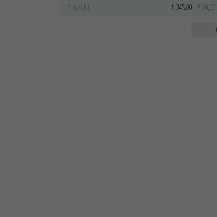
Zuivel NL
€ 345,00
€ 20,00