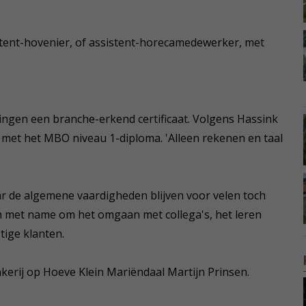
tent-hovenier, of assistent-horecamedewerker, met
rlingen een branche-erkend certificaat. Volgens Hassink
 met het MBO niveau 1-diploma. 'Alleen rekenen en taal
ar de algemene vaardigheden blijven voor velen toch
dan met name om het omgaan met collega's, het leren
tige klanten.
kerij op Hoeve Klein Mariëndaal Martijn Prinsen.