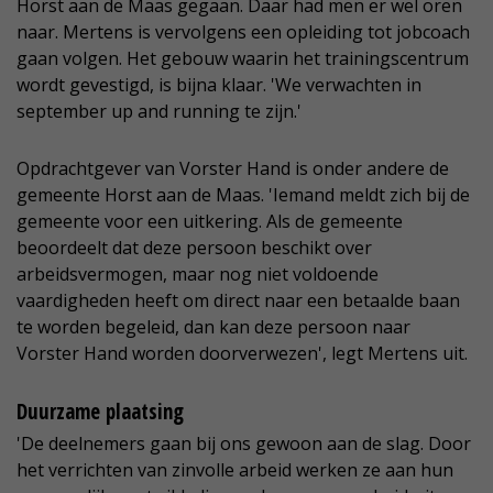
Horst aan de Maas gegaan. Daar had men er wel oren
naar. Mertens is vervolgens een opleiding tot jobcoach
gaan volgen. Het gebouw waarin het trainingscentrum
wordt gevestigd, is bijna klaar. 'We verwachten in
september up and running te zijn.'
Opdrachtgever van Vorster Hand is onder andere de
gemeente Horst aan de Maas. 'Iemand meldt zich bij de
gemeente voor een uitkering. Als de gemeente
beoordeelt dat deze persoon beschikt over
arbeidsvermogen, maar nog niet voldoende
vaardigheden heeft om direct naar een betaalde baan
te worden begeleid, dan kan deze persoon naar
Vorster Hand worden doorverwezen', legt Mertens uit.
Duurzame plaatsing
'De deelnemers gaan bij ons gewoon aan de slag. Door
het verrichten van zinvolle arbeid werken ze aan hun