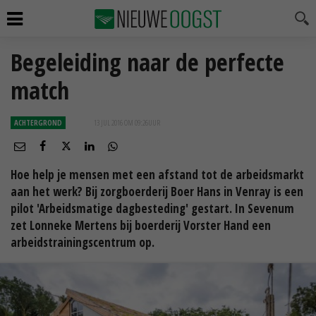
Begeleiding naar de perfecte
match
ACHTERGROND
13 JUL 2016 OM 09:26
UUR
Hoe help je mensen met een afstand tot de arbeidsmarkt
aan het werk? Bij zorgboerderij Boer Hans in Venray is een
pilot 'Arbeidsmatige dagbesteding' gestart. In Sevenum
zet Lonneke Mertens bij boerderij Vorster Hand een
arbeidstrainingscentrum op.