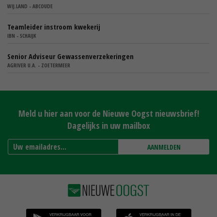
WIJ.LAND - ABCOUDE
Teamleider instroom kwekerij
IBN - SCHAIJK
Senior Adviseur Gewassenverzekeringen
AGRIVER U.A. - ZOETERMEER
Meld u hier aan voor de Nieuwe Oogst nieuwsbrief!
Dagelijks in uw mailbox
AANMELDEN