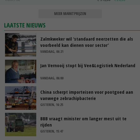
MEER MARKTPRIJZEN
LAATSTE NIEUWS
Zalmkweker wil ‘standaard neerzetten die als
voorbeeld kan dienen voor sector’
VANDAAG, 06:21
Jan Vernooij stopt bij Vee&Logistiek Nederland
VANDAAG, 06:00
China scherpt importeisen voor pootgoed aan
vanwege zebrachipbacterie
GISTEREN, 16:25
BBB vraagt minister om langer mest uit te
rijden
GISTEREN, 15:47