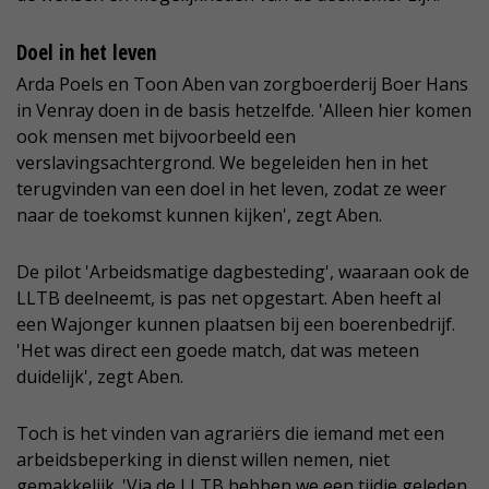
Doel in het leven
Arda Poels en Toon Aben van zorgboerderij Boer Hans
in Venray doen in de basis hetzelfde. 'Alleen hier komen
ook mensen met bijvoorbeeld een
verslavingsachtergrond. We begeleiden hen in het
terugvinden van een doel in het leven, zodat ze weer
naar de toekomst kunnen kijken', zegt Aben.
De pilot 'Arbeidsmatige dagbesteding', waaraan ook de
LLTB deelneemt, is pas net opgestart. Aben heeft al
een Wajonger kunnen plaatsen bij een boerenbedrijf.
'Het was direct een goede match, dat was meteen
duidelijk', zegt Aben.
Toch is het vinden van agrariërs die iemand met een
arbeidsbeperking in dienst willen nemen, niet
gemakkelijk. 'Via de LLTB hebben we een tijdje geleden