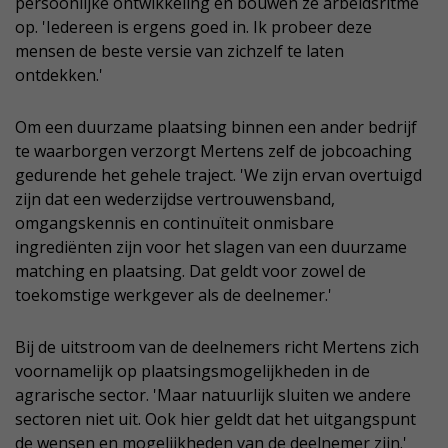
persoonlijke ontwikkeling en bouwen ze arbeidsritme
op. 'Iedereen is ergens goed in. Ik probeer deze
mensen de beste versie van zichzelf te laten
ontdekken.'
Om een duurzame plaatsing binnen een ander bedrijf
te waarborgen verzorgt Mertens zelf de jobcoaching
gedurende het gehele traject. 'We zijn ervan overtuigd
zijn dat een wederzijdse vertrouwensband,
omgangskennis en continuïteit onmisbare
ingrediënten zijn voor het slagen van een duurzame
matching en plaatsing. Dat geldt voor zowel de
toekomstige werkgever als de deelnemer.'
Bij de uitstroom van de deelnemers richt Mertens zich
voornamelijk op plaatsingsmogelijkheden in de
agrarische sector. 'Maar natuurlijk sluiten we andere
sectoren niet uit. Ook hier geldt dat het uitgangspunt
de wensen en mogelijkheden van de deelnemer zijn.'