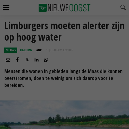
Limburgers moeten alerter zijn
op hoog water
NIEUWS
LIMBURG
ANP
13 JUL 2016 OM 10:11
UUR
Mensen die wonen in gebieden langs de Maas die kunnen
overstromen, doen te weinig om zich daarop voor te
bereiden.