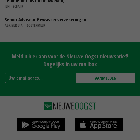
Teamleider instroom kwekerij
IBN - SCHAIJK
Senior Adviseur Gewassenverzekeringen
AGRIVER U.A. - ZOETERMEER
Meld u hier aan voor de Nieuwe Oogst nieuwsbrief!
Dagelijks in uw mailbox
AANMELDEN