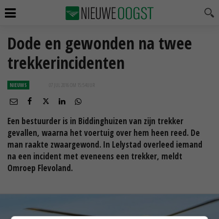
Dode en gewonden na twee
trekkerincidenten
NIEUWS
07 JUL 2016 OM 15:54
UUR
Een bestuurder is in Biddinghuizen van zijn trekker
gevallen, waarna het voertuig over hem heen reed. De
man raakte zwaargewond. In Lelystad overleed iemand
na een incident met eveneens een trekker, meldt
Omroep Flevoland.