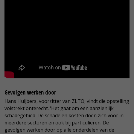
Gevolgen werken door
Hans Huijbers, voorzitter van ZLTO, vindt die opstelling
volstrekt onterecht. 'Het gaat om een aanzienlijk
schadegebied. De schade en kosten doen zich voor in
meerdere sectoren en ook bij particulieren. De
gevolgen werken door op alle onderdelen van de