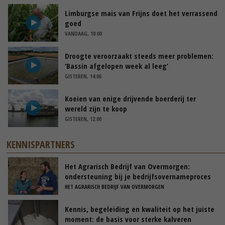
Limburgse mais van Frijns doet het verrassend
goed
VANDAAG, 10:00
Droogte veroorzaakt steeds meer problemen:
‘Bassin afgelopen week al leeg’
GISTEREN, 14:06
Koeien van enige drijvende boerderij ter
wereld zijn te koop
GISTEREN, 12:00
KENNISPARTNERS
Het Agrarisch Bedrijf van Overmorgen:
ondersteuning bij je bedrijfsovernameproces
HET AGRARISCH BEDRIJF VAN OVERMORGEN
Kennis, begeleiding en kwaliteit op het juiste
moment: de basis voor sterke kalveren