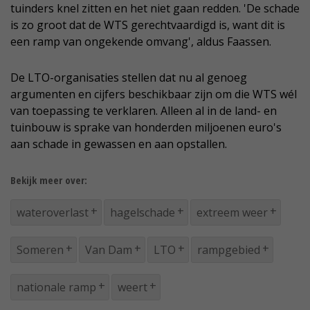
tuinders knel zitten en het niet gaan redden. 'De schade
is zo groot dat de WTS gerechtvaardigd is, want dit is
een ramp van ongekende omvang', aldus Faassen.
De LTO-organisaties stellen dat nu al genoeg
argumenten en cijfers beschikbaar zijn om die WTS wél
van toepassing te verklaren. Alleen al in de land- en
tuinbouw is sprake van honderden miljoenen euro's
aan schade in gewassen en aan opstallen.
Bekijk meer over:
wateroverlast
hagelschade
extreem weer
Someren
Van Dam
LTO
rampgebied
nationale ramp
weert