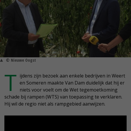
© Nieuwe Oogst
T
ijdens zijn bezoek aan enkele bedrijven in Weert
en Someren maakte Van Dam duidelijk dat hij er
niets voor voelt om de Wet tegemoetkoming
schade bij rampen (WTS) van toepassing te verklaren.
Hij wil de regio niet als rampgebied aanwijzen.