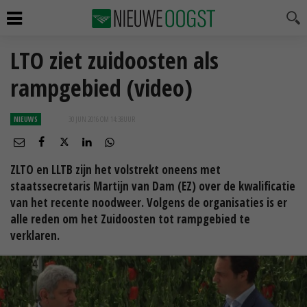
LTO ziet zuidoosten als
rampgebied (video)
NIEUWS
30 JUN 2016 OM 14:38
UUR
ZLTO en LLTB zijn het volstrekt oneens met
staatssecretaris Martijn van Dam (EZ) over de kwalificatie
van het recente noodweer. Volgens de organisaties is er
alle reden om het Zuidoosten tot rampgebied te
verklaren.