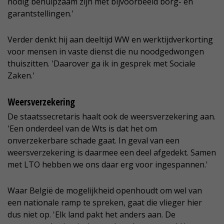
nodig behulpzaam zijn met bijvoorbeeld borg- en
garantstellingen.'
Verder denkt hij aan deeltijd WW en werktijdverkorting
voor mensen in vaste dienst die nu noodgedwongen
thuiszitten. 'Daarover ga ik in gesprek met Sociale
Zaken.'
Weersverzekering
De staatssecretaris haalt ook de weersverzekering aan.
'Een onderdeel van de Wts is dat het om
onverzekerbare schade gaat. In geval van een
weersverzekering is daarmee een deel afgedekt. Samen
met LTO hebben we ons daar erg voor ingespannen.'
Waar België de mogelijkheid openhoudt om wel van
een nationale ramp te spreken, gaat die vlieger hier
dus niet op. 'Elk land pakt het anders aan. De