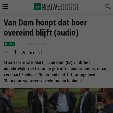
Van Dam hoopt dat boer
overeind blijft (audio)
NIEUWS
30 JUN 2016 OM 15:02
UUR
Staatssecretaris Martijn van Dam (EZ) vindt het
ongelofelijk triest voor de getroffen ondernemers, maar
verklaart Zuidoost-Nederland niet tot rampgebied.
'Daarvoor zijn weersverzekeringen bedoeld.'