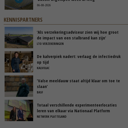
06-08-2026
KENNISPARTNERS
‘Als verzekeringsadviseur zien wij hoe groot
de impact van een stalbrand kan zijn’
LTO VERZEKERINGEN
De kalverpiek nadert: verlaag de infectiedruk
op tijd
KALVOLAC
‘Valse meeldauw staat altijd klaar om toe te
slaan’
BASF
Totaal verschillende experimenteerlocaties
leren van elkaar via Nationaal Platform
NETWERK PLATTELAND