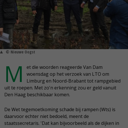
© Nieuwe Oogst
M
et die woorden reageerde Van Dam
woensdag op het verzoek van LTO om
Limburg en Noord-Brabant tot rampgebied
uit te roepen. Met zo'n erkenning zou er geld vanuit
Den Haag beschikbaar komen.
De Wet tegemoetkoming schade bij rampen (Wts) is
daarvoor echter niet bedoeld, meent de
staatssecretaris. 'Dat kan bijvoorbeeld als de dijken in