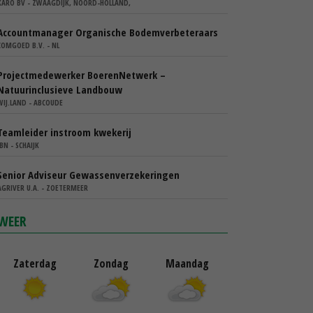
KARO BV - ZWAAGDIJK, NOORD-HOLLAND,
Accountmanager Organische Bodemverbeteraars
COMGOED B.V. - NL
Projectmedewerker BoerenNetwerk –
Natuurinclusieve Landbouw
WIJ.LAND - ABCOUDE
Teamleider instroom kwekerij
IBN - SCHAIJK
Senior Adviseur Gewassenverzekeringen
AGRIVER U.A. - ZOETERMEER
WEER
Zaterdag
Zondag
Maandag