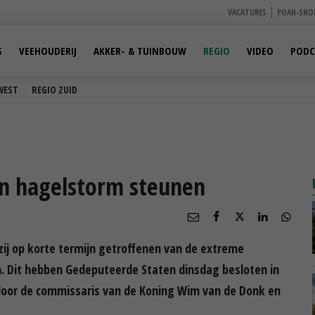
VACATURES
POAH-SHO
S
VEEHOUDERIJ
AKKER- & TUINBOUW
REGIO
VIDEO
PODC
WEST
REGIO ZUID
en hagelstorm steunen
ij op korte termijn getroffenen van de extreme
n. Dit hebben Gedeputeerde Staten dinsdag besloten in
door de commissaris van de Koning Wim van de Donk en