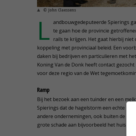
© John Claessens
L
andbouwgedeputeerde Spierings gaat 
te gaan hoe de provincie getroffen
rails te krijgen. Het gaat hierbij ni
koppeling met provinciaal beleid. Een voorb
daken bij bedrijven en particulieren met h
Koning Van de Donk heeft contact gezocht 
voor deze regio van de Wet tegemoetkomin
Ramp
Bij het bezoek aan een tuinder en een me
Spierings dat de hagelstorm een echte ram
andere ondernemingen, ook buiten de land
grote schade aan bijvoorbeeld het huis en 