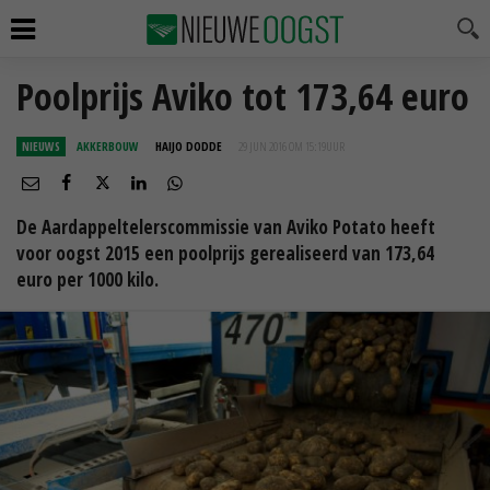
Poolprijs Aviko tot 173,64 euro
NIEUWS
AKKERBOUW
HAIJO DODDE
29 JUN 2016 OM 15:19
UUR
De Aardappeltelerscommissie van Aviko Potato heeft
voor oogst 2015 een poolprijs gerealiseerd van 173,64
euro per 1000 kilo.