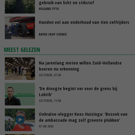
gebruik van licht en stikstof
HOLLAND FYTO
Handen vol aan onderhoud van tien zelfrijders
BAYER CROP SCIENCE
MEEST GELEZEN
Na jarenlang meten willen Zuid-Hollandse
boeren nu erkenning
GISTEREN, 07:00
‘De droogte begint ver voor de grens bij
Lobith’
GISTEREN, 11:00
Oekraïne-vlogger Kees Huizinga: ‘Bezoek van
de ambassade mag zelf groente plukken’
07-08-2026