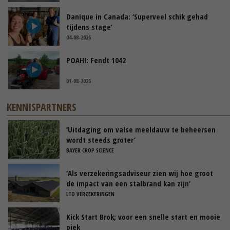
Danique in Canada: ‘Superveel schik gehad
tijdens stage’
04-08-2026
POAH!: Fendt 1042
01-08-2026
KENNISPARTNERS
‘Uitdaging om valse meeldauw te beheersen
wordt steeds groter’
BAYER CROP SCIENCE
‘Als verzekeringsadviseur zien wij hoe groot
de impact van een stalbrand kan zijn’
LTO VERZEKERINGEN
Kick Start Brok; voor een snelle start en mooie
piek