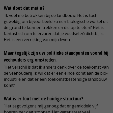
Wat doet dat met u?
‘Ik voel me betrokken bij de landbouw. Het is toch
geweldig om bijvoorbeeld zo een biologische wortel uit
de grond te kunnen trekken en die op te eten? Het is
fantastisch om te ervaren dat je voedsel zó dichtbij is.
Het is een verrijking van mijn leven.’
Maar tegelijk zijn uw politieke standpunten vooral bij
veehouders erg omstreden.
‘Het verschil is dat ik anders denk over de toekomst van
de veehouderij. Ik wil dat er een einde komt aan de bio-
industrie en dat er een toekomstbestendige landbouw
komt.’
Wat is er fout met de huidige structuur?
‘Het zegt volgens mij genoeg dat er gemiddeld vijf
boeren per dag stoppen. Het water staat veel