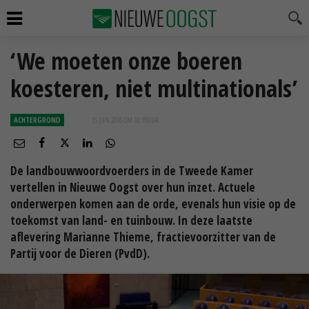
‘We moeten onze boeren
koesteren, niet multinationals’
ACHTERGROND
15 JUN 2016 OM 10:19
UUR
De landbouwwoordvoerders in de Tweede Kamer
vertellen in Nieuwe Oogst over hun inzet. Actuele
onderwerpen komen aan de orde, evenals hun visie op de
toekomst van land- en tuinbouw. In deze laatste
aflevering Marianne Thieme, fractievoorzitter van de
Partij voor de Dieren (PvdD).