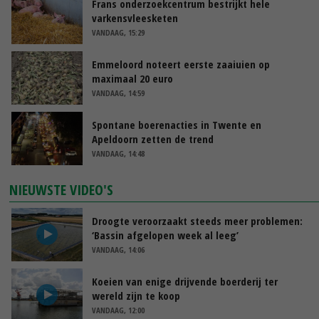
Frans onderzoekcentrum bestrijkt hele
varkensvleesketen
VANDAAG, 15:29
Emmeloord noteert eerste zaaiuien op
maximaal 20 euro
VANDAAG, 14:59
Spontane boerenacties in Twente en
Apeldoorn zetten de trend
VANDAAG, 14:48
NIEUWSTE VIDEO'S
Droogte veroorzaakt steeds meer problemen:
‘Bassin afgelopen week al leeg’
VANDAAG, 14:06
Koeien van enige drijvende boerderij ter
wereld zijn te koop
VANDAAG, 12:00