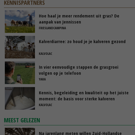
KENNISPARTNERS
Hoe haal je meer rendement uit gras? De
aanpak van Jennissen
FRIESLANDCAMPINA
Kalverdiarree: zo houd je je kalveren gezond
KALVOLAC
In vier eenvoudige stappen de grasgroei
volgen op je telefoon
YARA
Kennis, begeleiding en kwaliteit op het juiste
moment: de basis voor sterke kalveren
KALVOLAC
MEEST GELEZEN
Na jarenlang meten willen Zuid-Hollandse