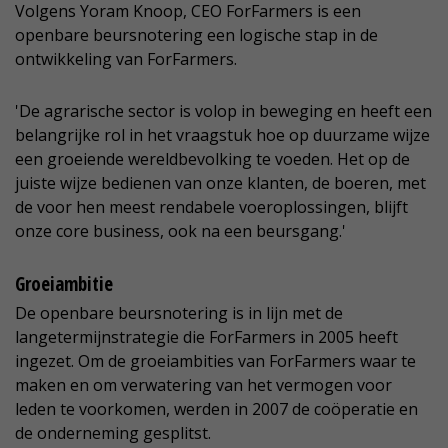
Volgens Yoram Knoop, CEO ForFarmers is een
openbare beursnotering een logische stap in de
ontwikkeling van ForFarmers.
'De agrarische sector is volop in beweging en heeft een
belangrijke rol in het vraagstuk hoe op duurzame wijze
een groeiende wereldbevolking te voeden. Het op de
juiste wijze bedienen van onze klanten, de boeren, met
de voor hen meest rendabele voeroplossingen, blijft
onze core business, ook na een beursgang.'
Groeiambitie
De openbare beursnotering is in lijn met de
langetermijnstrategie die ForFarmers in 2005 heeft
ingezet. Om de groeiambities van ForFarmers waar te
maken en om verwatering van het vermogen voor
leden te voorkomen, werden in 2007 de coöperatie en
de onderneming gesplitst.