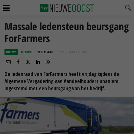
Massale ledensteun beursgang
ForFarmers
NIEUWS
MELKVEE
PETER SMIT
15 APR 2016 OM 15:27
UUR
De ledenraad van ForFarmers heeft vrijdag tijdens de
Algemene Vergadering van Aandeelhouders unaniem
ingestemd met een beursgang van het bedrijf.