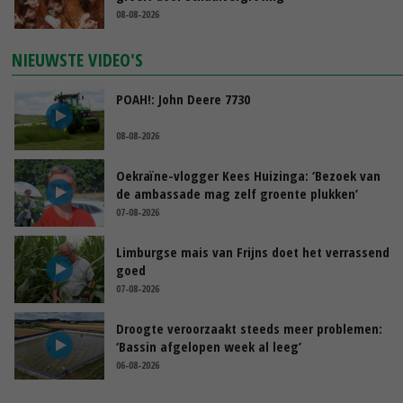
08-08-2026
NIEUWSTE VIDEO'S
POAH!: John Deere 7730
08-08-2026
Oekraïne-vlogger Kees Huizinga: ‘Bezoek van
de ambassade mag zelf groente plukken’
07-08-2026
Limburgse mais van Frijns doet het verrassend
goed
07-08-2026
Droogte veroorzaakt steeds meer problemen:
‘Bassin afgelopen week al leeg’
06-08-2026