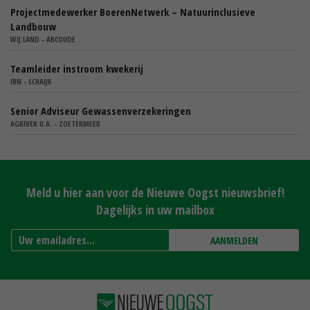
Projectmedewerker BoerenNetwerk – Natuurinclusieve
Landbouw
WIJ.LAND - ABCOUDE
Teamleider instroom kwekerij
IBN - SCHAIJK
Senior Adviseur Gewassenverzekeringen
AGRIVER U.A. - ZOETERMEER
Meld u hier aan voor de Nieuwe Oogst nieuwsbrief!
Dagelijks in uw mailbox
AANMELDEN