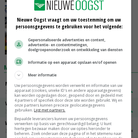
ForFarmers boekt 50,7 miljoen euro winst
Nieuwe Oogst vraagt om uw toestemming om uw
22-03-2016
persoonsgegevens te gebruiken voor het volgende:
Eerste maisuitlevering nieuw seizoen
Gepersonaliseerde advertenties en content,
gestart
advertentie- en contentmetingen,
doelgroepenonderzoek en ontwikkeling van diensten
01-02-2016
Informatie op een apparaat opslaan en/of openen
MARKTPRIJZEN
Meer informatie
Magere melkpoeder
Uw persoonsgegevens worden verwerkt en informatie van uw
apparaat (cookies, unieke ID's en andere apparaatgegevens)
Zuivel weekprijzen
€ 269,00
€ 7,00
kan worden opgeslagen door, geopend door en gedeeld met
4 partners of specifiek door deze site worden gebruikt. Wij en
Volle melkpoeder
onze partners kunnen precieze geolocatiegegevens
gebruiken.
Lijst met partners.
Zuivel weekprijzen
€ 345,00
€ 20,00
Bepaalde leveranciers kunnen uw persoonsgegevens
Weipoeder
verwerken op basis van gerechtvaardigd belang. U kunt
hiertegen bezwaar maken door uw opties hieronder te
Zuivel weekprijzen
€ 134,00
€ 0,00
beheren. Zoek onderaan deze pagina of in het sitemenu naar