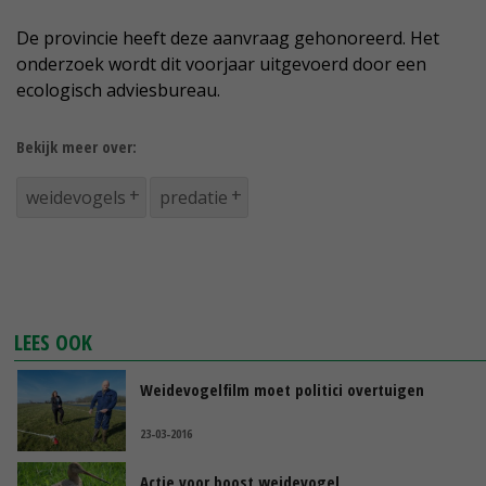
De provincie heeft deze aanvraag gehonoreerd. Het
onderzoek wordt dit voorjaar uitgevoerd door een
ecologisch adviesbureau.
Bekijk meer over:
weidevogels
predatie
LEES OOK
Weidevogelfilm moet politici overtuigen
23-03-2016
Actie voor boost weidevogel