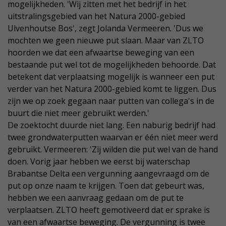
mogelijkheden. 'Wij zitten met het bedrijf in het
uitstralingsgebied van het Natura 2000-gebied
Ulvenhoutse Bos', zegt Jolanda Vermeeren. 'Dus we
mochten we geen nieuwe put slaan. Maar van ZLTO
hoorden we dat een afwaartse beweging van een
bestaande put wel tot de mogelijkheden behoorde. Dat
betekent dat verplaatsing mogelijk is wanneer een put
verder van het Natura 2000-gebied komt te liggen. Dus
zijn we op zoek gegaan naar putten van collega's in de
buurt die niet meer gebruikt werden.'
De zoektocht duurde niet lang. Een naburig bedrijf had
twee grondwaterputten waarvan er één niet meer werd
gebruikt. Vermeeren: 'Zij wilden die put wel van de hand
doen. Vorig jaar hebben we eerst bij waterschap
Brabantse Delta een vergunning aangevraagd om de
put op onze naam te krijgen. Toen dat gebeurt was,
hebben we een aanvraag gedaan om de put te
verplaatsen. ZLTO heeft gemotiveerd dat er sprake is
van een afwaartse beweging. De vergunning is twee