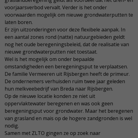
graslandberegening geldt als voordeel dat het uren- en
voorjaarsverbod vervalt. Verder is het onder
voorwaarden mogelijk om nieuwe grondwaterputten te
laten boren.
Er zijn uitzonderingen voor deze flexibele aanpak. In
een aantal zones rond (natte) natuurgebieden geldt
nog het oude beregeningsbeleid, dat de realisatie van
nieuwe grondwaterputten niet toestaat.
Wel is het mogelijk om onder bepaalde
omstandigheden een beregeningsput te verplaatsen.
De familie Vermeeren uit Rijsbergen heeft de primeur.
De ondernemers verhuisden ruim twee jaar geleden
hun melkveebedrijf van Breda naar Rijsbergen.
Op de nieuwe locatie konden ze niet uit
oppervlaktewater beregenen en was ook geen
beregeningsput voor grondwater. Maar het beregenen
van grasland en mais op de hogere zandgronden is wel
nodig.
Samen met ZLTO gingen ze op zoek naar