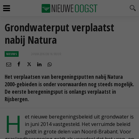
Grondwaterput verplaatst
nabij Natura
NIEUWS
24 MAA 2016 OM 16:18
UUR
Het verplaatsen van beregeningsputten nabij Natura
2000-gebieden is onder voorwaarden nog steeds mogelijk.
De eerste beregeningsput is onlangs verplaatst in
Rijsbergen.
H
et nieuwe beregeningsbeleid uit grondwater is
in juni 2014 vastgesteld. Het verruimde beleid
geldt in grote delen van Noord-Brabant. Voor