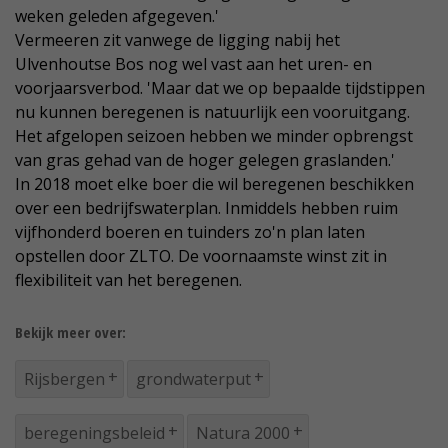
weken geleden afgegeven.'
Vermeeren zit vanwege de ligging nabij het
Ulvenhoutse Bos nog wel vast aan het uren- en
voorjaarsverbod. 'Maar dat we op bepaalde tijdstippen
nu kunnen beregenen is natuurlijk een vooruitgang.
Het afgelopen seizoen hebben we minder opbrengst
van gras gehad van de hoger gelegen graslanden.'
In 2018 moet elke boer die wil beregenen beschikken
over een bedrijfswaterplan. Inmiddels hebben ruim
vijfhonderd boeren en tuinders zo'n plan laten
opstellen door ZLTO. De voornaamste winst zit in
flexibiliteit van het beregenen.
Bekijk meer over:
Rijsbergen
grondwaterput
beregeningsbeleid
Natura 2000