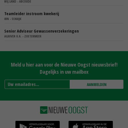
WIJ.LAND - ABCOUDE
Teamleider instroom kwekerij
IBN - SCHAIJK
Senior Adviseur Gewassenverzekeringen
AGRIVER U.A. - ZOETERMEER
Meld u hier aan voor de Nieuwe Oogst nieuwsbrief!
Dagelijks in uw mailbox
AANMELDEN