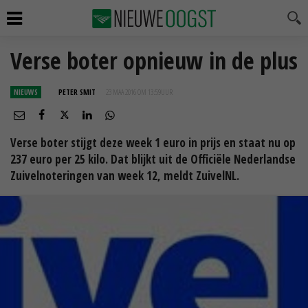
Verse boter opnieuw in de plus
NIEUWS
PETER SMIT
23 MAA 2016 OM 13:59
UUR
Verse boter stijgt deze week 1 euro in prijs en staat nu op
237 euro per 25 kilo. Dat blijkt uit de Officiële Nederlandse
Zuivelnoteringen van week 12, meldt ZuivelNL.