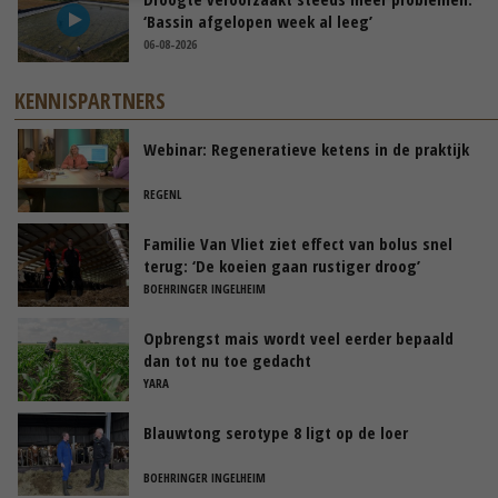
‘Bassin afgelopen week al leeg’
06-08-2026
KENNISPARTNERS
Webinar: Regeneratieve ketens in de praktijk
REGENL
Familie Van Vliet ziet effect van bolus snel
terug: ‘De koeien gaan rustiger droog’
BOEHRINGER INGELHEIM
Opbrengst mais wordt veel eerder bepaald
dan tot nu toe gedacht
YARA
Blauwtong serotype 8 ligt op de loer
BOEHRINGER INGELHEIM