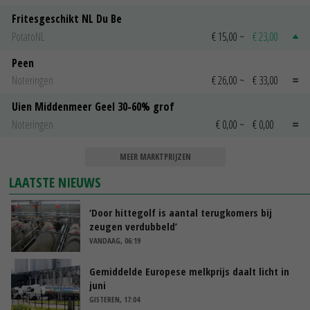
Fritesgeschikt NL Du Be
PotatoNL
€ 15,00
~
€ 23,00
Peen
Noteringen
€ 26,00
~
€ 33,00
Uien Middenmeer Geel 30-60% grof
Noteringen
€ 0,00
~
€ 0,00
MEER MARKTPRIJZEN
LAATSTE NIEUWS
‘Door hittegolf is aantal terugkomers bij
zeugen verdubbeld’
VANDAAG, 06:19
Gemiddelde Europese melkprijs daalt licht in
juni
GISTEREN, 17:04