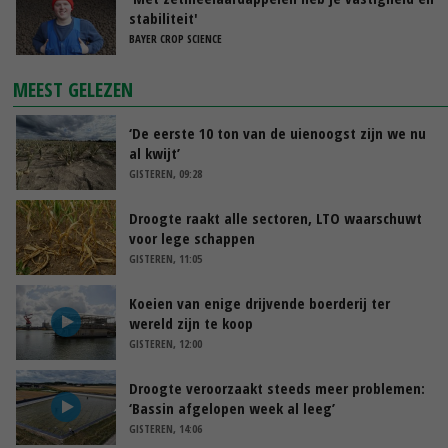
stabiliteit'
BAYER CROP SCIENCE
MEEST GELEZEN
‘De eerste 10 ton van de uienoogst zijn we nu
al kwijt’
GISTEREN, 09:28
Droogte raakt alle sectoren, LTO waarschuwt
voor lege schappen
GISTEREN, 11:05
Koeien van enige drijvende boerderij ter
wereld zijn te koop
GISTEREN, 12:00
Droogte veroorzaakt steeds meer problemen:
‘Bassin afgelopen week al leeg’
GISTEREN, 14:06