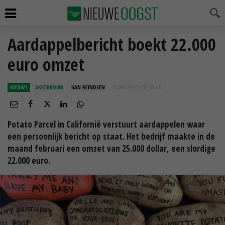
Aardappelbericht boekt 22.000
euro omzet
NIEUWS
AKKERBOUW
HAN REINDSEN
18 MAA 2016 OM 13:07
UUR
Potato Parcel in Californië verstuurt aardappelen waar
een persoonlijk bericht op staat. Het bedrijf maakte in de
maand februari een omzet van 25.000 dollar, een slordige
22.000 euro.