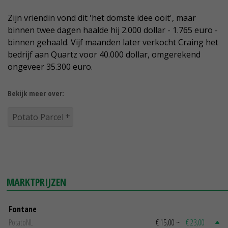
Zijn vriendin vond dit 'het domste idee ooit', maar
binnen twee dagen haalde hij 2.000 dollar - 1.765 euro -
binnen gehaald. Vijf maanden later verkocht Craing het
bedrijf aan Quartz voor 40.000 dollar, omgerekend
ongeveer 35.300 euro.
Bekijk meer over:
Potato Parcel
MARKTPRIJZEN
Fontane
PotatoNL
€ 15,00
~
€ 23,00