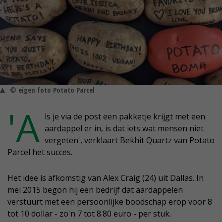
© eigen foto Potato Parcel
'A
ls je via de post een pakketje krijgt met een
aardappel er in, is dat iets wat mensen niet
vergeten', verklaart Bekhit Quartz van Potato
Parcel het succes.
Het idee is afkomstig van Alex Craig (24) uit Dallas. In
mei 2015 begon hij een bedrijf dat aardappelen
verstuurt met een persoonlijke boodschap erop voor 8
tot 10 dollar - zo'n 7 tot 8.80 euro - per stuk.