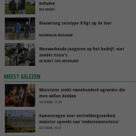
behalen
DLV ADVIES
Blauwtong serotype 8 ligt op de loer
BOEHRINGER INGELHEIM
Meewerkende jongeren op het bedrijf: niet
zonder risico's
AB WERKT ZUID-NEDERLAND
MEEST GELEZEN
Ministerie zoekt tweehonderd agrariërs die
mee willen denken
GISTEREN, 11:34
Kamervragen over onttrekkingsverbod,
minister spreekt van ‘ondernemersrisico’
GISTEREN, 16:27