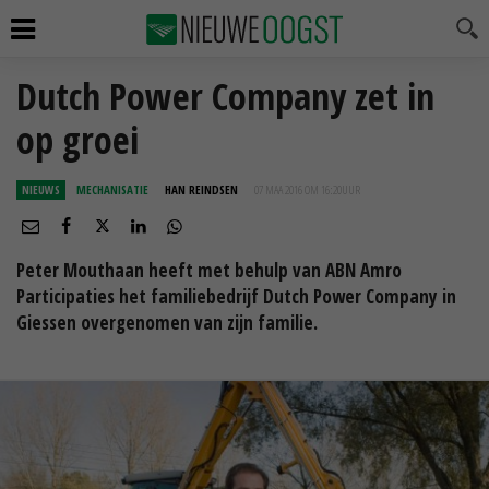
Dutch Power Company zet in
op groei
NIEUWS
MECHANISATIE
HAN REINDSEN
07 MAA 2016 OM 16:20
UUR
Peter Mouthaan heeft met behulp van ABN Amro
Participaties het familiebedrijf Dutch Power Company in
Giessen overgenomen van zijn familie.