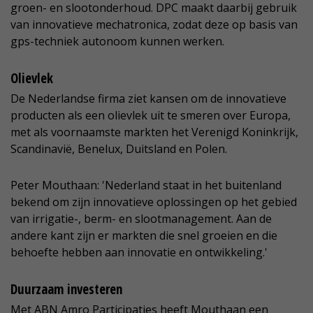
groen- en slootonderhoud. DPC maakt daarbij gebruik
van innovatieve mechatronica, zodat deze op basis van
gps-techniek autonoom kunnen werken.
Olievlek
De Nederlandse firma ziet kansen om de innovatieve
producten als een olievlek uit te smeren over Europa,
met als voornaamste markten het Verenigd Koninkrijk,
Scandinavië, Benelux, Duitsland en Polen.
Peter Mouthaan: 'Nederland staat in het buitenland
bekend om zijn innovatieve oplossingen op het gebied
van irrigatie-, berm- en slootmanagement. Aan de
andere kant zijn er markten die snel groeien en die
behoefte hebben aan innovatie en ontwikkeling.'
Duurzaam investeren
Met ABN Amro Participaties heeft Mouthaan een