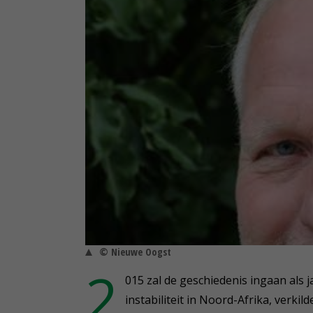
© Nieuwe Oogst
2
015 zal de geschiedenis ingaan als 
instabiliteit in Noord-Afrika, verki