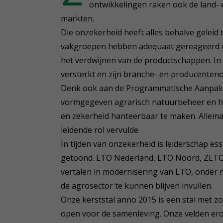
ontwikkelingen raken ook de land-
markten.
Die onzekerheid heeft alles behalve geleid t
vakgroepen hebben adequaat gereageerd op 
het verdwijnen van de productschappen. In 
versterkt en zijn branche- en producenteno
Denk ook aan de Programmatische Aanpak St
vormgegeven agrarisch natuurbeheer en h
en zekerheid hanteerbaar te maken. Allem
leidende rol vervulde.
In tijden van onzekerheid is leiderschap e
getoond. LTO Nederland, LTO Noord, ZLTO 
vertalen in modernisering van LTO, onder 
de agrosector te kunnen blijven invullen.
Onze kerststal anno 2015 is een stal met z
open voor de samenleving. Onze velden er