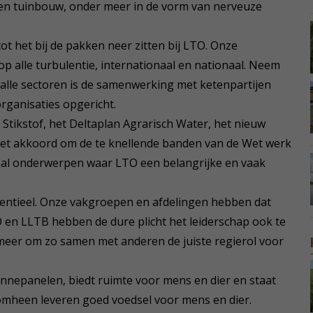
 en tuinbouw, onder meer in de vorm van nerveuze
ot het bij de pakken neer zitten bij LTO. Onze
alle turbulentie, internationaal en nationaal. Neem
alle sectoren is de samenwerking met ketenpartijen
rganisaties opgericht.
ikstof, het Deltaplan Agrarisch Water, het nieuw
et akkoord om de te knellende banden van de Wet werk
aal onderwerpen waar LTO een belangrijke en vaak
ssentieel. Onze vakgroepen en afdelingen hebben dat
en LLTB hebben de dure plicht het leiderschap ook te
meer om zo samen met anderen de juiste regierol voor
onnepanelen, biedt ruimte voor mens en dier en staat
omheen leveren goed voedsel voor mens en dier.