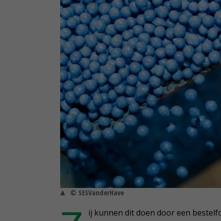
© SESVanderHave
ij kunnen dit doen door een bestelfo