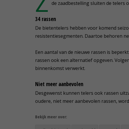
Z
de zaadbestelling sluiten de teler
34 rassen
De bietentelers hebben voor komend seizoen
resistentiesegmenten. Daartoe behoren ne
Een aantal van de nieuwe rassen is beperkt
rassen ook een alternatief opgeven. Volge
binnenkomst verwerkt.
Niet meer aanbevolen
Desgewenst kunnen telers ook rassen uitzaa
oudere, niet meer aanbevolen rassen, word
Bekijk meer over: