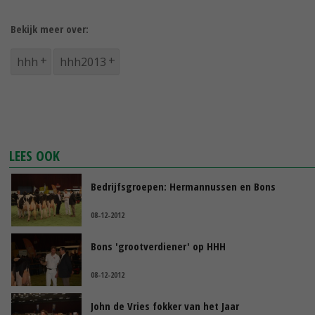
Bekijk meer over:
hhh
hhh2013
LEES OOK
Bedrijfsgroepen: Hermannussen en Bons
08-12-2012
Bons 'grootverdiener' op HHH
08-12-2012
John de Vries fokker van het Jaar