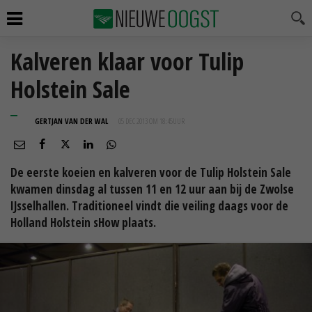
Kalveren klaar voor Tulip
Holstein Sale
GERTJAN VAN DER WAL
05 DEC 2013 OM 18:45
UUR
De eerste koeien en kalveren voor de Tulip Holstein Sale
kwamen dinsdag al tussen 11 en 12 uur aan bij de Zwolse
IJsselhallen. Traditioneel vindt die veiling daags voor de
Holland Holstein sHow plaats.