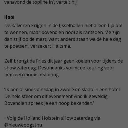
vanavond de topline in', vertelt hij.
Hooi
De kalveren krijgen in de IJsselhallen niet alleen tijd om
te wennen, maar bovendien hooi als rantsoen. ‘Ze zijn
dan stijf op de mest, want anders staan we de hele dag
te poetsen’, verzekert Haitsma.
Zelf brengt de Fries dit jaar geen koeien voor tijdens de
show zaterdag. Desondanks vormt de keuring voor
hem een mooie afsluiting.
‘Ik ben al sinds dinsdag in Zwolle en slaap in een hotel.
De hele sfeer om dit evenement vind ik geweldig.
Bovendien spreek je een hoop bekenden.’
• Volg de Holland Holstein sHow zaterdag via
@nieuweoogstnu