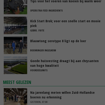
Tips voor het voeren van koeien bij warm weer
SPEERSTRA FEED INGREDIENTS
Kick Start Brok; voor een snelle start en mooie
piek
GEBRS. FUITE
Blauwtong serotype 8 ligt op de loer
BOEHRINGER INGELHEIM
Goede huisvesting draagt bij aan chrysanten
van hoge kwaliteit
VOORDEELUNITS
MEEST GELEZEN
Na jarenlang meten willen Zuid-Hollandse
boeren nu erkenning
GISTEREN, 07:00