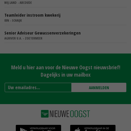
WIJ.LAND - ABCOUDE
Teamleider instroom kwekerij
IBN - SCHAIJK
Senior Adviseur Gewassenverzekeringen
AGRIVER U.A. - ZOETERMEER
Meld u hier aan voor de Nieuwe Oogst nieuwsbrief!
Dagelijks in uw mailbox
AANMELDEN