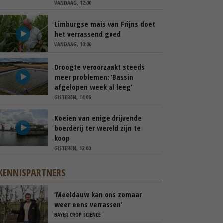
VANDAAG, 12:00
Limburgse mais van Frijns doet
het verrassend goed
VANDAAG, 10:00
Droogte veroorzaakt steeds
meer problemen: ‘Bassin
afgelopen week al leeg’
GISTEREN, 14:06
Koeien van enige drijvende
boerderij ter wereld zijn te
koop
GISTEREN, 12:00
KENNISPARTNERS
‘Meeldauw kan ons zomaar
weer eens verrassen’
BAYER CROP SCIENCE