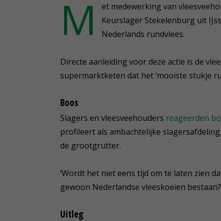
M
et medewerking van vleesveehou
Keurslager Stekelenburg uit IJss
Nederlands rundvlees.
Directe aanleiding voor deze actie is de vle
supermarktketen dat het ‘mooiste stukje ru
Boos
Slagers en vleesveehouders
reageerden b
profileert als ambachtelijke slagersafdelin
de grootgrutter.
‘Wordt het niet eens tijd om te laten zien d
gewoon Nederlandse vleeskoeien bestaan?', 
Uitleg