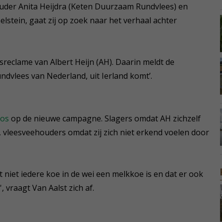
der Anita Heijdra (Keten Duurzaam Rundvlees) en
elstein, gaat zij op zoek naar het verhaal achter
esreclame van Albert Heijn (AH). Daarin meldt de
ndvlees van Nederland, uit Ierland komt’.
oos
op de nieuwe campagne. Slagers omdat AH zichzelf
g, vleesveehouders omdat zij zich niet erkend voelen door
at niet iedere koe in de wei een melkkoe is en dat er ook
vraagt Van Aalst zich af.