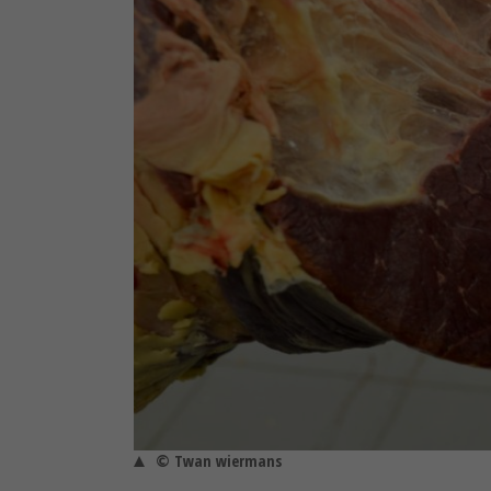
© Twan wiermans