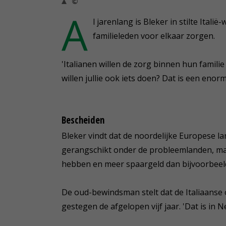
©
A
l jarenlang is Bleker in stilte Itali
familieleden voor elkaar zorgen.
'Italianen willen de zorg binnen hun famili
willen jullie ook iets doen? Dat is een enorm 
Bescheiden
Bleker vindt dat de noordelijke Europese la
gerangschikt onder de probleemlanden, maar 
hebben en meer spaargeld dan bijvoorbeeld
De oud-bewindsman stelt dat de Italiaanse o
gestegen de afgelopen vijf jaar. 'Dat is in 