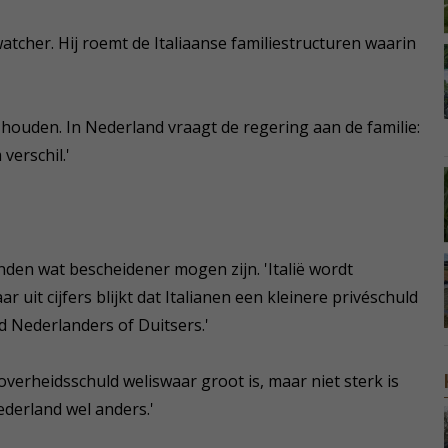
ë-watcher. Hij roemt de Italiaanse familiestructuren waarin
e houden. In Nederland vraagt de regering aan de familie:
verschil.'
nden wat bescheidener mogen zijn. 'Italië wordt
uit cijfers blijkt dat Italianen een kleinere privéschuld
 Nederlanders of Duitsers.'
verheidsschuld weliswaar groot is, maar niet sterk is
Nederland wel anders.'