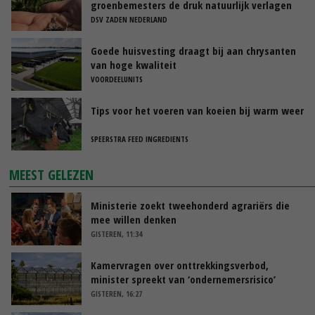
groenbemesters de druk natuurlijk verlagen
DSV ZADEN NEDERLAND
Goede huisvesting draagt bij aan chrysanten
van hoge kwaliteit
VOORDEELUNITS
Tips voor het voeren van koeien bij warm weer
SPEERSTRA FEED INGREDIENTS
MEEST GELEZEN
Ministerie zoekt tweehonderd agrariërs die
mee willen denken
GISTEREN, 11:34
Kamervragen over onttrekkingsverbod,
minister spreekt van ‘ondernemersrisico’
GISTEREN, 16:27