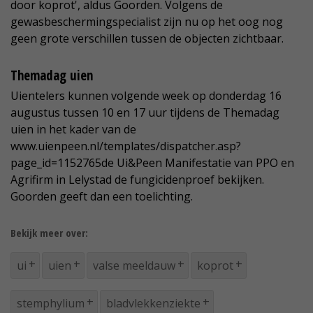
door koprot', aldus Goorden. Volgens de
gewasbeschermingspecialist zijn nu op het oog nog
geen grote verschillen tussen de objecten zichtbaar.
Themadag uien
Uientelers kunnen volgende week op donderdag 16
augustus tussen 10 en 17 uur tijdens de Themadag
uien in het kader van de
www.uienpeen.nl/templates/dispatcher.asp?
page_id=1152765de Ui&Peen Manifestatie van PPO en
Agrifirm in Lelystad de fungicidenproef bekijken.
Goorden geeft dan een toelichting.
Bekijk meer over:
ui
uien
valse meeldauw
koprot
stemphylium
bladvlekkenziekte