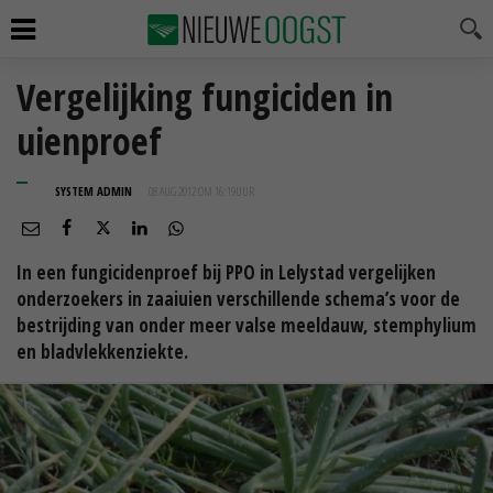
Vergelijking fungiciden in
uienproef
SYSTEM ADMIN
08 AUG 2012 OM 16:19
UUR
In een fungicidenproef bij PPO in Lelystad vergelijken
onderzoekers in zaaiuien verschillende schema’s voor de
bestrijding van onder meer valse meeldauw, stemphylium
en bladvlekkenziekte.