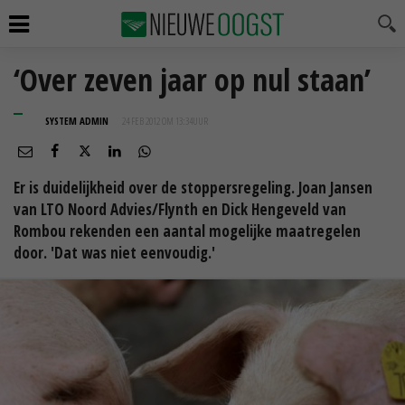
‘Over zeven jaar op nul staan’
SYSTEM ADMIN
24 FEB 2012 OM 13:34
UUR
Er is duidelijkheid over de stoppersregeling. Joan Jansen
van LTO Noord Advies/Flynth en Dick Hengeveld van
Rombou rekenden een aantal mogelijke maatregelen
door. 'Dat was niet eenvoudig.'