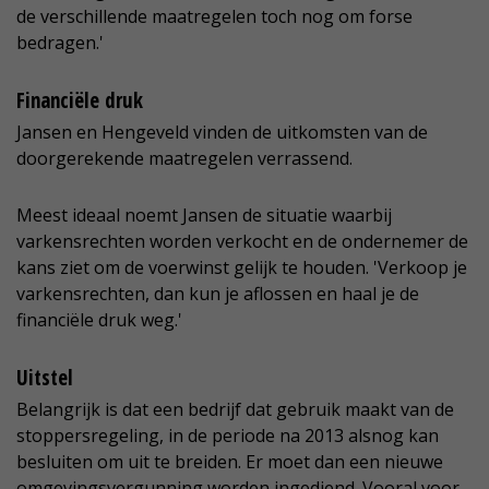
de verschillende maatregelen toch nog om forse
bedragen.'
Financiële druk
Jansen en Hengeveld vinden de uitkomsten van de
doorgerekende maatregelen verrassend.
Meest ideaal noemt Jansen de situatie waarbij
varkensrechten worden verkocht en de ondernemer de
kans ziet om de voerwinst gelijk te houden. 'Verkoop je
varkensrechten, dan kun je aflossen en haal je de
financiële druk weg.'
Uitstel
Belangrijk is dat een bedrijf dat gebruik maakt van de
stoppersregeling, in de periode na 2013 alsnog kan
besluiten om uit te breiden. Er moet dan een nieuwe
omgevingsvergunning worden ingediend. Vooral voor