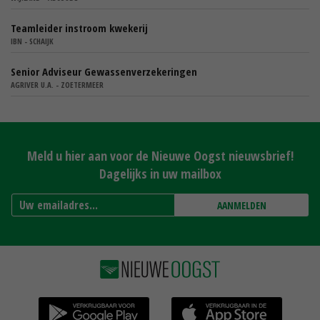
Teamleider instroom kwekerij
IBN - SCHAIJK
Senior Adviseur Gewassenverzekeringen
AGRIVER U.A. - ZOETERMEER
Meld u hier aan voor de Nieuwe Oogst nieuwsbrief!
Dagelijks in uw mailbox
AANMELDEN