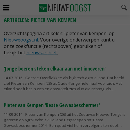
ARTIKELEN: PIETER VAN KEMPEN
Overzichtspagina artikelen: 'pieter van kempen' op
Nieuweoogst.nl
.
Voor overige onderwerpen kunt u
onze zoekfunctie (rechtsboven) gebruiken of
bekijk het
nieuwsarchief
.
'Jonge boeren steken elkaar aan met innoveren'
14-07-2016
- Goeree-Overflakkee als hightech agro-eiland. Dat beeld
ziet Pieter van Kempen (28) uit Oude-Tonge helemaal voor zich. Het
eiland heeft het in zich en ontwikkelt zich al in die richting. Als...
Pieter van Kempen 'Beste Gewasbeschermer'
11-09-2014
- Pieter van Kempen (26) uit het Zeeuwse Nieuwe-Tonge is
gisteren op AgroTechniek Holland uitgeroepen tot 'Beste
Gewasbeschermer 2014'. Een quad viel hem vervolgens ten deel.