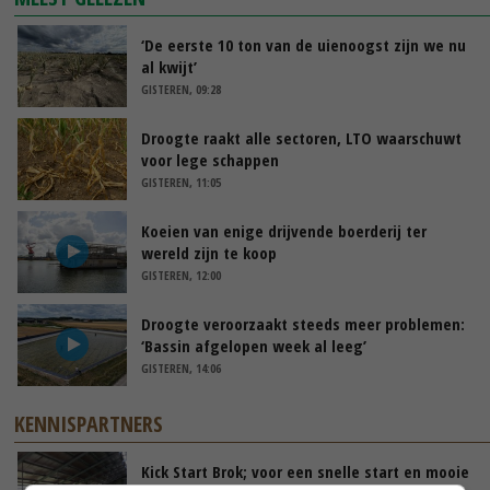
‘De eerste 10 ton van de uienoogst zijn we nu
al kwijt’
GISTEREN, 09:28
Droogte raakt alle sectoren, LTO waarschuwt
voor lege schappen
GISTEREN, 11:05
Koeien van enige drijvende boerderij ter
wereld zijn te koop
GISTEREN, 12:00
Droogte veroorzaakt steeds meer problemen:
‘Bassin afgelopen week al leeg’
GISTEREN, 14:06
KENNISPARTNERS
Kick Start Brok; voor een snelle start en mooie