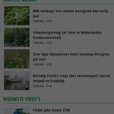
NAK verlaagt iets minder pootgoed dan vorig
jaar
VANDAAG, 14:56
Schaalvergroting zet door in Nederlandse
komkommerteelt
VANDAAG, 14:30
Zeer lage Rijnaanvoer komt bovenop droogste
juli ooit
VANDAAG, 13:55
Brittany Ferries stopt met veetransport tussen
Ierland en Frankrijk
VANDAAG, 13:46
NIEUWSTE VIDEO'S
POAH! John Deere 7730