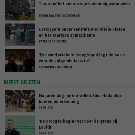
Tips voor het voeren van koeien bij warm weer
SPEERSTRA FEED INGREDIENTS
Cercospora onder controle met vitale bieten
en het sterkste spuitschema
BAYER CROP SCIENCE
‘Een comfortabele droogstand legt de basis
voor de volgende lactatie’
BOEHRINGER INGELHEIM
MEEST GELEZEN
Na jarenlang meten willen Zuid-Hollandse
boeren nu erkenning
08-08-2026
‘De droogte begint ver voor de grens bij
Lobith’
08-08-2026