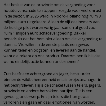
Het besluit van de provincie om de vergoeding voor
houtduivenschade te stoppen, zorgde voor veel onrust
in de sector. In 2025 werd in Noord-Holland nog ruim 9
miljoen euro uitgekeerd. Alleen de vijf deelnemers aan
de huidige pilot waren vorig jaar samen al goed voor
ruim 1 miljoen euro schadevergoeding. Bakker
benadrukt dat het hem niet alleen om die vergoeding te
doen is. ‘We willen in de eerste plaats een gewas
kunnen telen en oogsten, en leveren aan de handel,
want die rekent op ons product. Daarom ben ik blij dat
we nu eindelijk actie kunnen ondernemen.’
Zutt heeft een achtergrond als jager, bestuurder
binnen de wildbeheereenheid en als projectmanager in
het bedrijfsleven. Hij is de schakel tussen telers, jagers,
provincie en andere betrokken partijen. ‘Dit is een
gevoelig onderwerp. Er zijn telers die hun gewas
verloren zien gaan en daar emotioneel van worden.