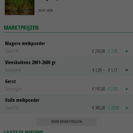
22-07-2016
MARKTPRIJZEN
Magere melkpoeder
Zuivel NL
€ 269,00
€ 7,00
Vleeskuikens 2001-2600 gr
Barneveld
€ 1,09
~
€ 1,11
Gerst
Groningen
€ 197,00
€ 2,00
Volle melkpoeder
Zuivel NL
€ 345,00
€ 20,00
MEER MARKTPRIJZEN
LAATSTE NIEUWS