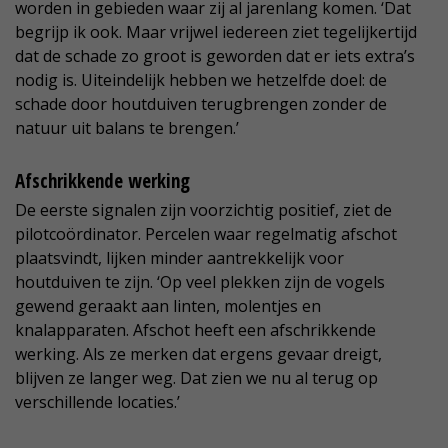
worden in gebieden waar zij al jarenlang komen. ‘Dat
begrijp ik ook. Maar vrijwel iedereen ziet tegelijkertijd
dat de schade zo groot is geworden dat er iets extra’s
nodig is. Uiteindelijk hebben we hetzelfde doel: de
schade door houtduiven terugbrengen zonder de
natuur uit balans te brengen.’
Afschrikkende werking
De eerste signalen zijn voorzichtig positief, ziet de
pilotcoördinator. Percelen waar regelmatig afschot
plaatsvindt, lijken minder aantrekkelijk voor
houtduiven te zijn. ‘Op veel plekken zijn de vogels
gewend geraakt aan linten, molentjes en
knalapparaten. Afschot heeft een afschrikkende
werking. Als ze merken dat ergens gevaar dreigt,
blijven ze langer weg. Dat zien we nu al terug op
verschillende locaties.’