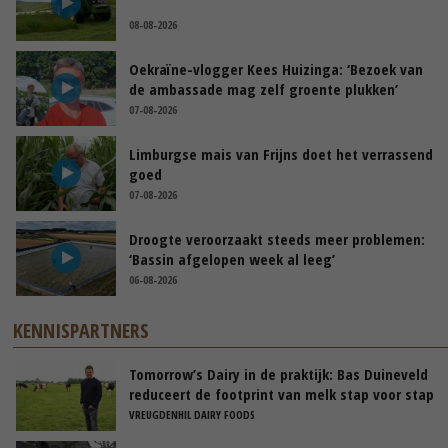
08-08-2026
Oekraïne-vlogger Kees Huizinga: ‘Bezoek van
de ambassade mag zelf groente plukken’
07-08-2026
Limburgse mais van Frijns doet het verrassend
goed
07-08-2026
Droogte veroorzaakt steeds meer problemen:
‘Bassin afgelopen week al leeg’
06-08-2026
KENNISPARTNERS
Tomorrow’s Dairy in de praktijk: Bas Duineveld
reduceert de footprint van melk stap voor stap
VREUGDENHIL DAIRY FOODS