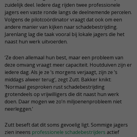
zuidelijk deel. Iedere dag rijden twee professionele
jagers een vaste ronde langs de deelnemende percelen.
Volgens de pilotcoördinator vraagt dat ook om een
andere manier van kijken naar schadebestrijding.
Jarenlang lag die taak vooral bij lokale jagers die het
naast hun werk uitvoerden.
‘Ze doen allemaal hun best, maar een probleem van
deze omvang vraagt meer capaciteit. Houtduiven zijn er
iedere dag. Als je ze ’s morgens verjaagt, zijn ze ’s
middags alweer terug’, zegt Zutt. Bakker knikt:
‘Normaal gesproken rust schadebestrijding
grotendeels op vrijwilligers die dit naast hun werk
doen. Daar mogen we zo’n miljoenenprobleem niet
neerleggen.’
Zutt beseft dat dit soms gevoelig ligt. Sommige jagers
zien ineens
professionele schadebestrijders
actief