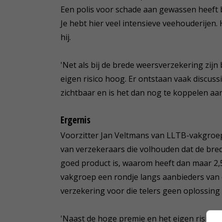
Een polis voor schade aan gewassen heeft 
Je hebt hier veel intensieve veehouderijen
hij.
'Net als bij de brede weersverzekering zijn
eigen risico hoog. Er ontstaan vaak discuss
zichtbaar en is het dan nog te koppelen aa
Ergernis
Voorzitter Jan Veltmans van LLTB-vakgroe
van verzekeraars die volhouden dat de bred
goed product is, waarom heeft dan maar 2,5
vakgroep een rondje langs aanbieders van 
verzekering voor die telers geen oplossing 
'Naast de hoge premie en het eigen risico