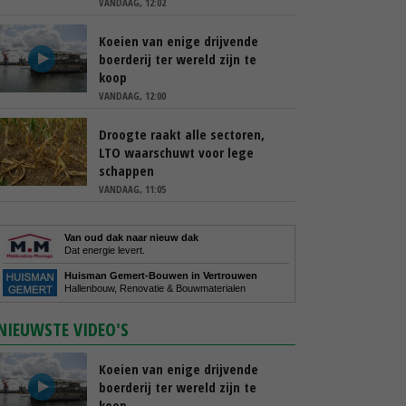
VANDAAG, 12:02
Koeien van enige drijvende
boerderij ter wereld zijn te
koop
VANDAAG, 12:00
Droogte raakt alle sectoren,
LTO waarschuwt voor lege
schappen
VANDAAG, 11:05
Van oud dak naar nieuw dak
Dat energie levert.
Huisman Gemert-Bouwen in Vertrouwen
Hallenbouw, Renovatie & Bouwmaterialen
NIEUWSTE VIDEO'S
Koeien van enige drijvende
boerderij ter wereld zijn te
koop