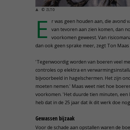
© ZLTO
E
r was geen houden aan, die avond va
van tevoren aan zien komen, dan n
voorkomen geweest. Van risicomana
dan ook geen sprake meer, zegt Ton Maas 
'Tegenwoordig worden van boeren veel meer
controles op elektra en verwarmingsinstall
bijvoorbeeld in hagelschermen. Het zijn o
moeten nemen.' Maas weet niet hoe boere
voorkomen. 'Het duurde tien minuten, een kw
heb dat in de 25 jaar dat ik dit werk doe n
Gewassen bijzaak
Voor de schade aan opstallen waren de boer