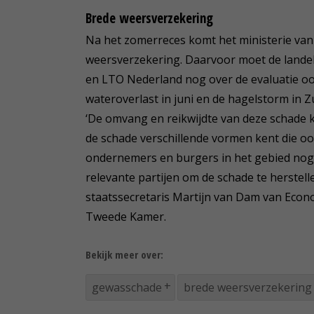
Brede weersverzekering
Na het zomerreces komt het ministerie va
weersverzekering. Daarvoor moet de lande
en LTO Nederland nog over de evaluatie oo
wateroverlast in juni en de hagelstorm in 
‘De omvang en reikwijdte van deze schade k
de schade verschillende vormen kent die oo
ondernemers en burgers in het gebied nog 
relevante partijen om de schade te herstell
staatssecretaris Martijn van Dam van Econ
Tweede Kamer.
Bekijk meer over:
gewasschade
brede weersverzekering