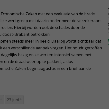
n Economische Zaken met een evaluatie van de brede
lijke werkgroep met daarin onder meer de verzekeraars
rdelen. Hierbij worden ook de schades door de
Zuidoost-Brabant betrokken.
omen steeds meer in beeld. Daarbij wordt zichtbaar dat
k een verschillende aanpak vragen. Het houdt getroffen
dagelijks bezig en ze werken intensief samen met
en en de draad weer op te pakken’, aldus
omische Zaken begin augustus in een brief aan de
23 juni