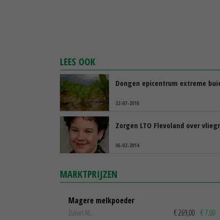
LEES OOK
Dongen epicentrum extreme bui
22-07-2016
Zorgen LTO Flevoland over vlieg
06-02-2014
MARKTPRIJZEN
Magere melkpoeder
Zuivel NL
€ 269,00
€ 7,00