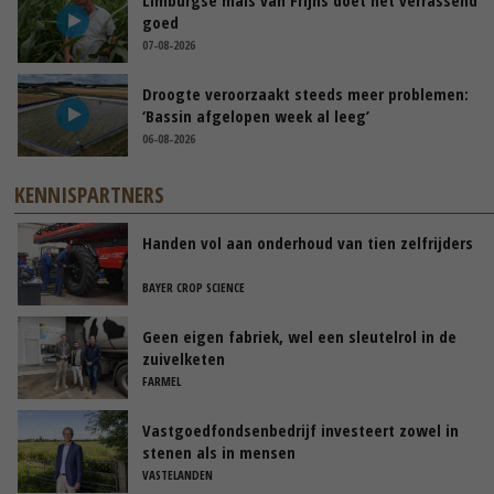
goed
07-08-2026
Droogte veroorzaakt steeds meer problemen:
‘Bassin afgelopen week al leeg’
06-08-2026
KENNISPARTNERS
Handen vol aan onderhoud van tien zelfrijders
BAYER CROP SCIENCE
Geen eigen fabriek, wel een sleutelrol in de
zuivelketen
FARMEL
Vastgoedfondsenbedrijf investeert zowel in
stenen als in mensen
VASTELANDEN