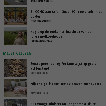
HARDEMAN ISOLATIE
Bij CONO aan tafel: Sinds 1901 geworteld in de
polder
CONO KAASMAKERS
Regie op de toekomst: inzichten van een
jonge melkveehouder
FRIESLANDCAMPINA
MEEST GELEZEN
Eerste proefrooiing Fontane wijst op grote
achterstand
GISTEREN, 09:35
Nijpend geldtekort treft vleesvarkenshouders
GISTEREN, 13:14
BBB vraagt minister om langer mest uit te