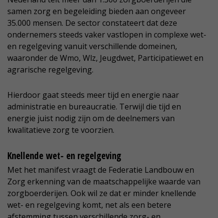
samen zorg en begeleiding bieden aan ongeveer
35.000 mensen. De sector constateert dat deze
ondernemers steeds vaker vastlopen in complexe wet-
en regelgeving vanuit verschillende domeinen,
waaronder de Wmo, Wlz, Jeugdwet, Participatiewet en
agrarische regelgeving.
Hierdoor gaat steeds meer tijd en energie naar
administratie en bureaucratie. Terwijl die tijd en
energie juist nodig zijn om de deelnemers van
kwalitatieve zorg te voorzien.
Knellende wet- en regelgeving
Met het manifest vraagt de Federatie Landbouw en
Zorg erkenning van de maatschappelijke waarde van
zorgboerderijen. Ook wil ze dat er minder knellende
wet- en regelgeving komt, net als een betere
afstemming tussen verschillende zorg- en