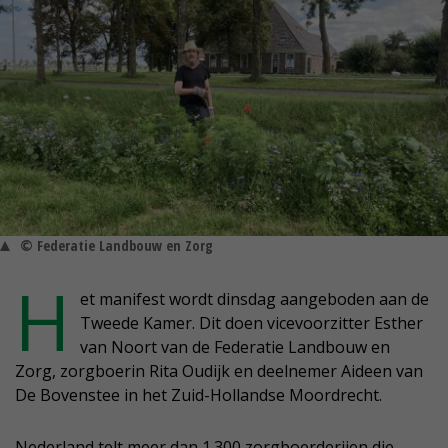
© Federatie Landbouw en Zorg
H
et manifest wordt dinsdag aangeboden aan de
Tweede Kamer. Dit doen vicevoorzitter Esther
van Noort van de Federatie Landbouw en
Zorg, zorgboerin Rita Oudijk en deelnemer Aideen van
De Bovenstee in het Zuid-Hollandse Moordrecht.
Nederland telt meer dan 1.300 zorgboerderijen die