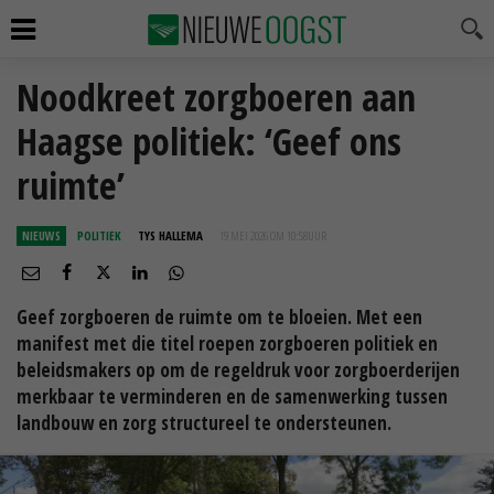
Noodkreet zorgboeren aan
Haagse politiek: ‘Geef ons
ruimte’
NIEUWS
POLITIEK
TYS HALLEMA
19 MEI 2026 OM 10:58
UUR
Geef zorgboeren de ruimte om te bloeien. Met een
manifest met die titel roepen zorgboeren politiek en
beleidsmakers op om de regeldruk voor zorgboerderijen
merkbaar te verminderen en de samenwerking tussen
landbouw en zorg structureel te ondersteunen.