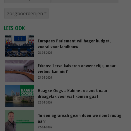
zorgboerderijen
LEES OOK
Europees Parlement wil hoger budget,
vooral voor landbouw
28-04-2026
Erkens: ‘Ierse kalveren onwenselijk, maar
verbod kan niet’
23-04-2026
Haagse Oogst: Kabinet op zoek naar
draagvlak voor wat komen gaat
22-04-2026
‘In een agrarisch gezin doen we nooit rustig
aan’
22-04-2026