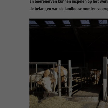
en boerenerven kunnen inspelen op het woni
de belangen van de landbouw moeten voorop 