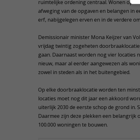
ruimtelijke ordening centraal. Wonen op he
afweging van de opgaven en belangen in een
erf, nabijgelegen erven en in de verdere om
Demissionair minister Mona Keijzer van Vo
vrijdag twintig zogeheten doorbraaklocat
gaan. Daarnaast worden nog vier locaties 
nieuw, maar al eerder aangewezen als woni
zowel in steden als in het buitengebied.
Op elke doorbraaklocatie worden ten minste
locaties moet nog dit jaar een akkoord wor
uiterlijk 2030 de eerste schop de grond in.
Daarmee zijn deze plekken een belangrijk on
100.000 woningen te bouwen.