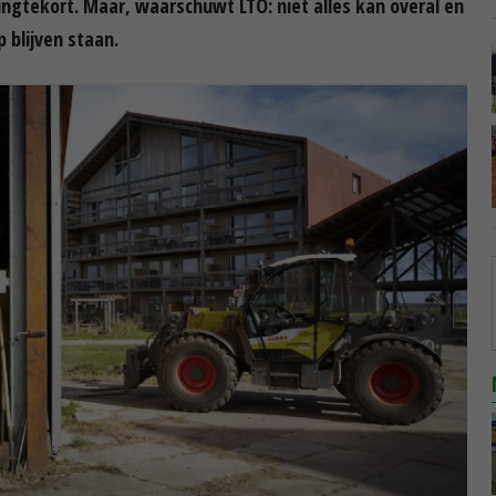
ngtekort. Maar, waarschuwt LTO: niet alles kan overal en
blijven staan.