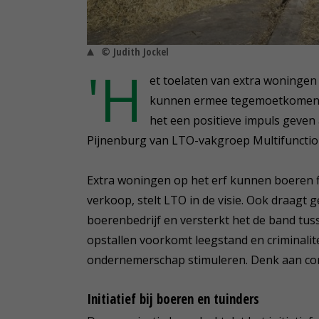
© Judith Jockel
'H
et toelaten van extra woningen
kunnen ermee tegemoetkomen aa
het een positieve impuls geven 
Pijnenburg van LTO-vakgroep Multifuncti
Extra woningen op het erf kunnen boeren f
verkoop, stelt LTO in de visie. Ook draagt
boerenbedrijf en versterkt het de band tu
opstallen voorkomt leegstand en criminali
ondernemerschap stimuleren. Denk aan com
Initiatief bij boeren en tuinders