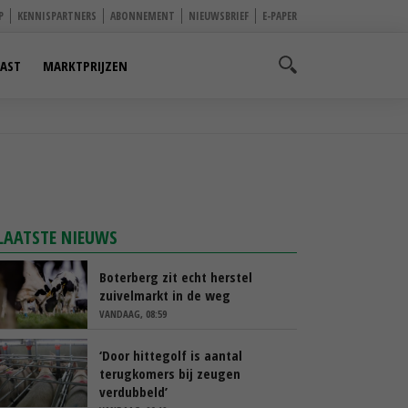
P
KENNISPARTNERS
ABONNEMENT
NIEUWSBRIEF
E-PAPER
AST
MARKTPRIJZEN
LAATSTE NIEUWS
Boterberg zit echt herstel
zuivelmarkt in de weg
VANDAAG, 08:59
‘Door hittegolf is aantal
terugkomers bij zeugen
verdubbeld’