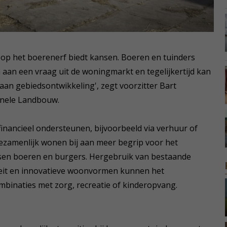
 op het boerenerf biedt kansen. Boeren en tuinders
n een vraag uit de woningmarkt en tegelijkertijd kan
aan gebiedsontwikkeling', zegt voorzitter Bart
onele Landbouw.
inancieel ondersteunen, bijvoorbeeld via verhuur of
 gezamenlijk wonen bij aan meer begrip voor het
ssen boeren en burgers. Hergebruik van bestaande
teit en innovatieve woonvormen kunnen het
binaties met zorg, recreatie of kinderopvang.