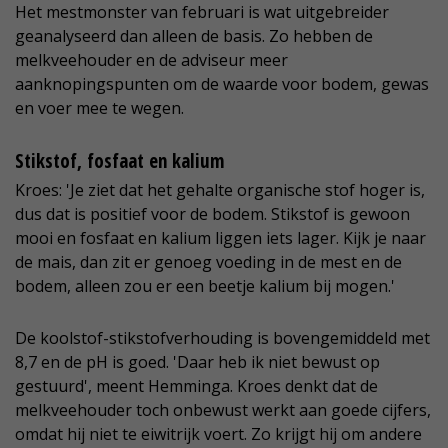
Het mestmonster van februari is wat uitgebreider
geanalyseerd dan alleen de basis. Zo hebben de
melkveehouder en de adviseur meer
aanknopingspunten om de waarde voor bodem, gewas
en voer mee te wegen.
Stikstof, fosfaat en kalium
Kroes: 'Je ziet dat het gehalte organische stof hoger is,
dus dat is positief voor de bodem. Stikstof is gewoon
mooi en fosfaat en kalium liggen iets lager. Kijk je naar
de mais, dan zit er genoeg voeding in de mest en de
bodem, alleen zou er een beetje kalium bij mogen.'
De koolstof-stikstofverhouding is bovengemiddeld met
8,7 en de pH is goed. 'Daar heb ik niet bewust op
gestuurd', meent Hemminga. Kroes denkt dat de
melkveehouder toch onbewust werkt aan goede cijfers,
omdat hij niet te eiwitrijk voert. Zo krijgt hij om andere