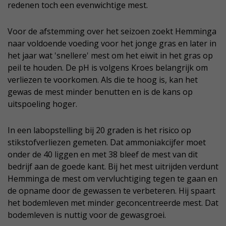
redenen toch een evenwichtige mest.
Voor de afstemming over het seizoen zoekt Hemminga
naar voldoende voeding voor het jonge gras en later in
het jaar wat 'snellere' mest om het eiwit in het gras op
peil te houden. De pH is volgens Kroes belangrijk om
verliezen te voorkomen. Als die te hoog is, kan het
gewas de mest minder benutten en is de kans op
uitspoeling hoger.
In een labopstelling bij 20 graden is het risico op
stikstofverliezen gemeten. Dat ammoniakcijfer moet
onder de 40 liggen en met 38 bleef de mest van dit
bedrijf aan de goede kant. Bij het mest uitrijden verdunt
Hemminga de mest om vervluchtiging tegen te gaan en
de opname door de gewassen te verbeteren. Hij spaart
het bodemleven met minder geconcentreerde mest. Dat
bodemleven is nuttig voor de gewasgroei.