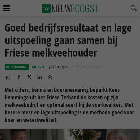
Goed bedrijfsresultaat en lage
uitspoeling gaan samen bij
Friese melkveehouder
ACHTERGROND
MELKVEE
JORG TÖNJES
20 MEI 2025 OM 15:30
UUR
Met cijfers, kennis en boerenervaring beperkt Kees
Hemminga uit het Friese Terband de kosten op zijn
melkveebedrijf en optimaliseert hij de voerkwaliteit. Met
betere mest en lage uitspoeling is de methode goed voor
boer en waterkwaliteit.