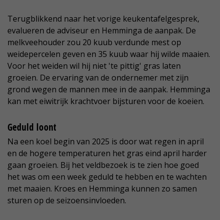
Terugblikkend naar het vorige keukentafelgesprek,
evalueren de adviseur en Hemminga de aanpak. De
melkveehouder zou 20 kuub verdunde mest op
weidepercelen geven en 35 kuub waar hij wilde maaien.
Voor het weiden wil hij niet 'te pittig' gras laten
groeien. De ervaring van de ondernemer met zijn
grond wegen de mannen mee in de aanpak. Hemminga
kan met eiwitrijk krachtvoer bijsturen voor de koeien.
Geduld loont
Na een koel begin van 2025 is door wat regen in april
en de hogere temperaturen het gras eind april harder
gaan groeien. Bij het veldbezoek is te zien hoe goed
het was om een week geduld te hebben en te wachten
met maaien. Kroes en Hemminga kunnen zo samen
sturen op de seizoensinvloeden.