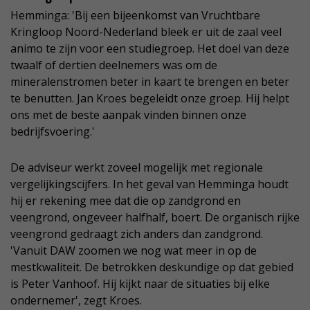
Hemminga: 'Bij een bijeenkomst van Vruchtbare
Kringloop Noord-Nederland bleek er uit de zaal veel
animo te zijn voor een studiegroep. Het doel van deze
twaalf of dertien deelnemers was om de
mineralenstromen beter in kaart te brengen en beter
te benutten. Jan Kroes begeleidt onze groep. Hij helpt
ons met de beste aanpak vinden binnen onze
bedrijfsvoering.'
De adviseur werkt zoveel mogelijk met regionale
vergelijkingscijfers. In het geval van Hemminga houdt
hij er rekening mee dat die op zandgrond en
veengrond, ongeveer halfhalf, boert. De organisch rijke
veengrond gedraagt zich anders dan zandgrond.
'Vanuit DAW zoomen we nog wat meer in op de
mestkwaliteit. De betrokken deskundige op dat gebied
is Peter Vanhoof. Hij kijkt naar de situaties bij elke
ondernemer', zegt Kroes.