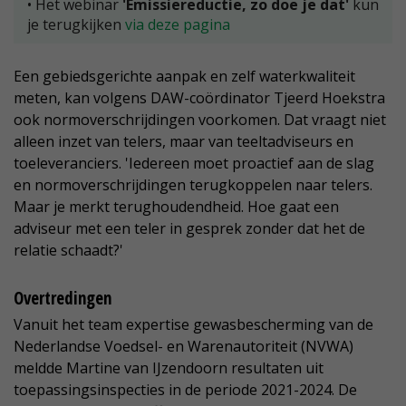
• Het webinar
'Emissiereductie, zo doe je dat'
kun
je terugkijken
via deze pagina
Een gebiedsgerichte aanpak en zelf waterkwaliteit
meten, kan volgens DAW-coördinator Tjeerd Hoekstra
ook normoverschrijdingen voorkomen. Dat vraagt niet
alleen inzet van telers, maar van teeltadviseurs en
toeleveranciers. 'Iedereen moet proactief aan de slag
en normoverschrijdingen terugkoppelen naar telers.
Maar je merkt terughoudendheid. Hoe gaat een
adviseur met een teler in gesprek zonder dat het de
relatie schaadt?'
Overtredingen
Vanuit het team expertise gewasbescherming van de
Nederlandse Voedsel- en Warenautoriteit (NVWA)
meldde Martine van IJzendoorn resultaten uit
toepassingsinspecties in de periode 2021-2024. De