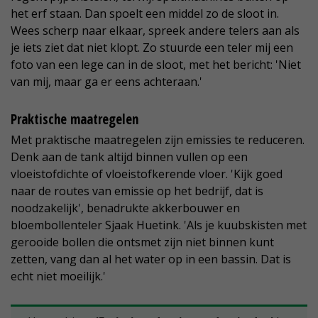
het erf staan. Dan spoelt een middel zo de sloot in.
Wees scherp naar elkaar, spreek andere telers aan als
je iets ziet dat niet klopt. Zo stuurde een teler mij een
foto van een lege can in de sloot, met het bericht: 'Niet
van mij, maar ga er eens achteraan.'
Praktische maatregelen
Met praktische maatregelen zijn emissies te reduceren.
Denk aan de tank altijd binnen vullen op een
vloeistofdichte of vloeistofkerende vloer. 'Kijk goed
naar de routes van emissie op het bedrijf, dat is
noodzakelijk', benadrukte akkerbouwer en
bloembollenteler Sjaak Huetink. 'Als je kuubskisten met
gerooide bollen die ontsmet zijn niet binnen kunt
zetten, vang dan al het water op in een bassin. Dat is
echt niet moeilijk.'