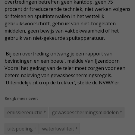
overtredingen betreffen geen kantdop, geen 75
procent driftreducerende techniek, niet werken volgens
drifteisen en spuitintervallen in het wettelijk
gebruiksvoorschrift, gebruik van niet-toegelaten
middelen, geen bewijs van vakbekwaamheid of het
gebruik van niet-gekeurde spuitapparatuur.
'Bij een overtreding ontvang je een rapport van
bevindingen en een boete', meldde Van IJzendoorn.
Vooral het gedrag van de teler moet zorgen voor een
betere naleving van gewasbeschermingsregels.
'Uiteindelijk zit u op de trekker', stelde de NVWA'er.
Bekijk meer over:
emissiereductie
gewasbeschermingsmiddelen
uitspoeling
waterkwaliteit