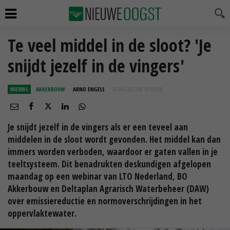
Te veel middel in de sloot? 'Je
snijdt jezelf in de vingers'
NIEUWS
AKKERBOUW
ARNO ENGELS
26 MAA 2025 OM 10:31
UUR
Je snijdt jezelf in de vingers als er een teveel aan
middelen in de sloot wordt gevonden. Het middel kan dan
immers worden verboden, waardoor er gaten vallen in je
teeltsysteem. Dit benadrukten deskundigen afgelopen
maandag op een webinar van LTO Nederland, BO
Akkerbouw en Deltaplan Agrarisch Waterbeheer (DAW)
over emissiereductie en normoverschrijdingen in het
oppervlaktewater.