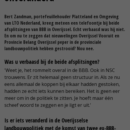
Bert Zandman, portefeuillehouder Platteland en Omgeving
van LTO Nederland, kreeg meteen een telefoontje bij beide
afsplitsingen van BBB in Overijssel. Echt verbaasd was hij niet.
En om nu te zeggen dat nieuwelingen Overijssel Vooruit en
Provincie Belang Overijssel peper in de provinciale
landbouwpolitiek hebben gestrooid? Nou nee.
Was u verbaasd bij de beide afsplitsingen?
'Weet je, het rommelt overal in de BBB. Ook in NSC
trouwens. Er zit helemaal geen structuur in. Als ze nu
eens allemaal de koppen bij elkaar hadden gestoken,
hadden ze echt iets kunnen bereiken. Het is geen eer
meer om in de politiek te zitten. Je hoeft maar één
scheef woord te zeggen en je ligt er uit.'
Is er iets veranderd in de Overijsselse
landbouwpolitiek met de komst van twee ex-BBB-