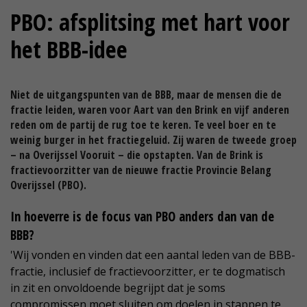
PBO: afsplitsing met hart voor
het BBB-idee
Niet de uitgangspunten van de BBB, maar de mensen die de
fractie leiden, waren voor Aart van den Brink en vijf anderen
reden om de partij de rug toe te keren. Te veel boer en te
weinig burger in het fractiegeluid. Zij waren de tweede groep
– na Overijssel Vooruit – die opstapten. Van de Brink is
fractievoorzitter van de nieuwe fractie Provincie Belang
Overijssel (PBO).
In hoeverre is de focus van PBO anders dan van de
BBB?
'Wij vonden en vinden dat een aantal leden van de BBB-
fractie, inclusief de fractievoorzitter, er te dogmatisch
in zit en onvoldoende begrijpt dat je soms
compromissen moet sluiten om doelen in stappen te