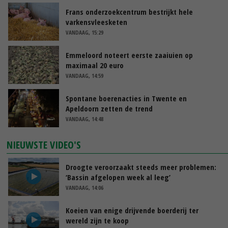
Frans onderzoekcentrum bestrijkt hele
varkensvleesketen
VANDAAG, 15:29
Emmeloord noteert eerste zaaiuien op
maximaal 20 euro
VANDAAG, 14:59
Spontane boerenacties in Twente en
Apeldoorn zetten de trend
VANDAAG, 14:48
NIEUWSTE VIDEO'S
Droogte veroorzaakt steeds meer problemen:
‘Bassin afgelopen week al leeg’
VANDAAG, 14:06
Koeien van enige drijvende boerderij ter
wereld zijn te koop