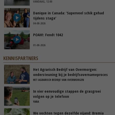
VANDAAG, 12:00
Danique in Canada: ‘Superveel schik gehad
tijdens stage’
04-08-2026
POAH!: Fendt 1042
01-08-2026
KENNISPARTNERS
Het Agrarisch Bedrijf van Overmorgen:
ondersteuning bij je bedrijfsovernameproces
HET AGRARISCH BEDRIJF VAN OVERMORGEN
In vier eenvoudige stappen de grasgroei
volgen op je telefoon
YARA
We vechten tegen dezelfde vijand: Bremia