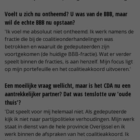
Voelt u zich nu ontheemd? U was van de BBB, maar
wil de echte BBB nu opstaan?
'Ik voel me absoluut niet ontheemd. Ik werk namens de
fractie die bij de coalitieonderhandelingen was
betrokken en waaruit de gedeputeerden zijn
voortgekomen (de huidige BBB-fractie). Wat er verder
speelt binnen de fracties, is aan henzelf. Mijn focus ligt
op mijn portefeuille en het coalitieakkoord uitvoeren.'
Een moeilijke vraag wellicht, maar is het CDA nu een
aantrekkelijker partner? Dat was tenslotte uw 'oude
thuis'?
'Dat speelt voor mij helemaal niet. Als gedeputeerde
kijk ik niet naar partijpolitieke verhoudingen. Mijn werk
staat in dienst van de hele provincie Overijssel en ik
werk binnen de afspraken van het coalitieakkoord. Ik