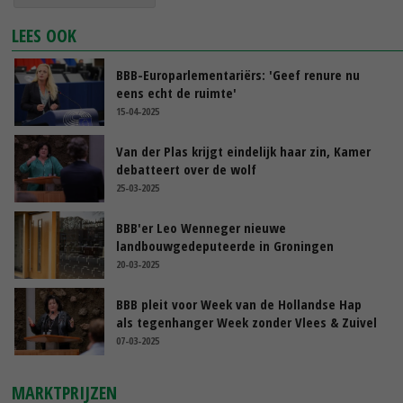
LEES OOK
BBB-Europarlementariërs: 'Geef renure nu
eens echt de ruimte'
15-04-2025
Van der Plas krijgt eindelijk haar zin, Kamer
debatteert over de wolf
25-03-2025
BBB'er Leo Wenneger nieuwe
landbouwgedeputeerde in Groningen
20-03-2025
BBB pleit voor Week van de Hollandse Hap
als tegenhanger Week zonder Vlees & Zuivel
07-03-2025
MARKTPRIJZEN