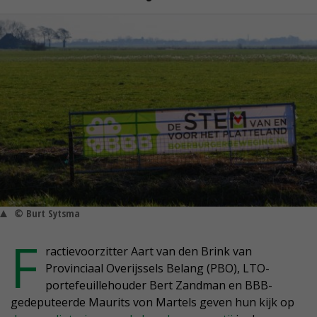
© Burt Sytsma
F
ractievoorzitter Aart van den Brink van
Provinciaal Overijssels Belang (PBO), LTO-
portefeuillehouder Bert Zandman en BBB-
gedeputeerde Maurits von Martels geven hun kijk op