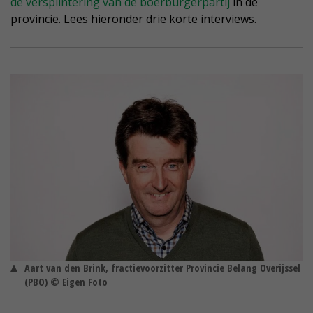
de versplintering van de boerburgerpartij
in de
provincie. Lees hieronder drie korte interviews.
Aart van den Brink, fractievoorzitter Provincie Belang Overijssel
(PBO) © Eigen Foto