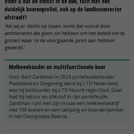
Vindt u dat de onrust in de BBB, toch met een
duidelijk boerenprofiel, ook op de landbouwsector
afstraalt?
'Als wij er slecht op staan, komt dat vooral door
ambtenaren die geen zin hebben om het beleid om te
gooien waar ze de voorgaande jaren aan hebben
gewerkt.'
Melkveehouder en multifunctionele boer
Voor Bert Zandman in 2024 portefeuillehouder
Platteland en Omgeving werd bij LTO Nederland,
was hij bestuurder bij LTO Noord regio Oost. Daar
had hij natuur en stikstof in zijn portefeuille.
Zandman runt met zijn vrouw een melkveebedrijf
met 190 koeien en een camping en boerderijwinkel
in het Overijsselse Beerze.