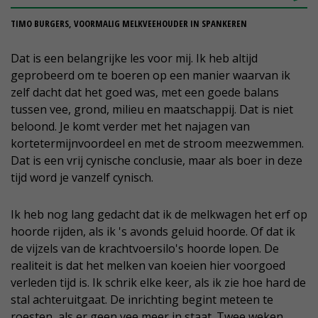
TIMO BURGERS, VOORMALIG MELKVEEHOUDER IN SPANKEREN
Dat is een belangrijke les voor mij. Ik heb altijd
geprobeerd om te boeren op een manier waarvan ik
zelf dacht dat het goed was, met een goede balans
tussen vee, grond, milieu en maatschappij. Dat is niet
beloond. Je komt verder met het najagen van
kortetermijnvoordeel en met de stroom meezwemmen.
Dat is een vrij cynische conclusie, maar als boer in deze
tijd word je vanzelf cynisch.
Ik heb nog lang gedacht dat ik de melkwagen het erf op
hoorde rijden, als ik 's avonds geluid hoorde. Of dat ik
de vijzels van de krachtvoersilo's hoorde lopen. De
realiteit is dat het melken van koeien hier voorgoed
verleden tijd is. Ik schrik elke keer, als ik zie hoe hard de
stal achteruitgaat. De inrichting begint meteen te
roesten, als er geen vee meer in staat. Twee weken