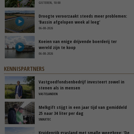
GISTEREN, 10:00
Droogte veroorzaakt steeds meer problemen:
‘Bassin afgelopen week al leeg’
06-08-2026
Koeien van enige drijvende boerderij ter
wereld zijn te koop
06-08-2026
KENNISPARTNERS
Vastgoedfondsenbedrijf investeert zowel in
stenen als in mensen
VASTELANDEN
Melkgift stijgt in een jaar tijd van gemiddeld
25 naar 34 liter per dag
SMAXTEC
Kruidenrijk grasland met smalle weegbree: ‘De