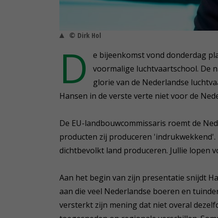
© Dirk Hol
D
e bijeenkomst vond donderdag plaa
voormalige luchtvaartschool. De 
glorie van de Nederlandse luchtvaa
Hansen in de verste verte niet voor de Ned
De EU-landbouwcommissaris roemt de Neder
producten zij produceren 'indrukwekkend'. '
dichtbevolkt land produceren. Jullie lopen 
Aan het begin van zijn presentatie snijdt H
aan die veel Nederlandse boeren en tuinders
versterkt zijn mening dat niet overal dezel