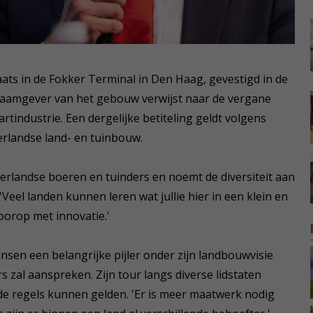
ts in de Fokker Terminal in Den Haag, gevestigd in de
naamgever van het gebouw verwijst naar de vergane
rtindustrie. Een dergelijke betiteling geldt volgens
erlandse land- en tuinbouw.
landse boeren en tuinders en noemt de diversiteit aan
Veel landen kunnen leren wat jullie hier in een klein en
voorop met innovatie.'
ansen een belangrijke pijler onder zijn landbouwvisie
 zal aanspreken. Zijn tour langs diverse lidstaten
fde regels kunnen gelden. 'Er is meer maatwerk nodig