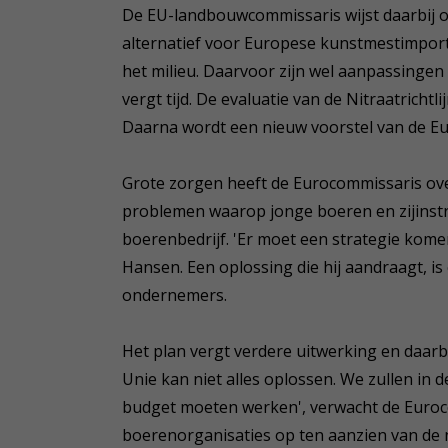
De EU-landbouwcommissaris wijst daarbij 
alternatief voor Europese kunstmestimpor
het milieu. Daarvoor zijn wel aanpassingen
vergt tijd. De evaluatie van de Nitraatrich
Daarna wordt een nieuw voorstel van de E
Grote zorgen heeft de Eurocommissaris ove
problemen waarop jonge boeren en zijinst
boerenbedrijf. 'Er moet een strategie kome
Hansen. Een oplossing die hij aandraagt, i
ondernemers.
Het plan vergt verdere uitwerking en daarb
Unie kan niet alles oplossen. We zullen i
budget moeten werken', verwacht de Euroc
boerenorganisaties op ten aanzien van de n