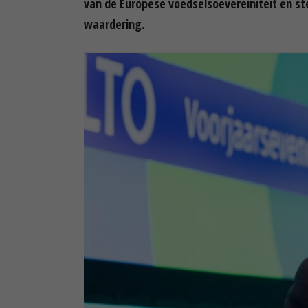
van de Europese voedselsoevereiniteit en st
waardering.