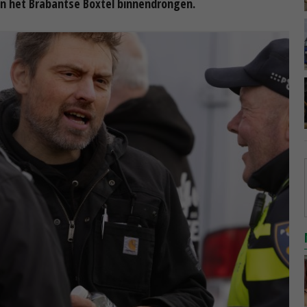
 in het Brabantse Boxtel binnendrongen.