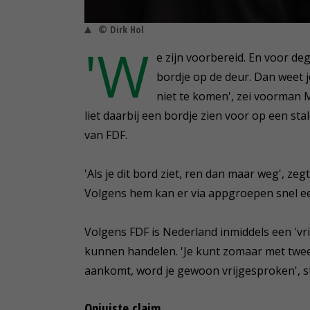
© Dirk Hol
'W
e zijn voorbereid. En voor de
bordje op de deur. Dan weet j
niet te komen', zei voorman 
liet daarbij een bordje zien voor op een st
van FDF.
'Als je dit bord ziet, ren dan maar weg', ze
Volgens hem kan er via appgroepen snel 
Volgens FDF is Nederland inmiddels een 'vr
kunnen handelen. 'Je kunt zomaar met twee
aankomt, word je gewoon vrijgesproken', s
Onjuiste claim