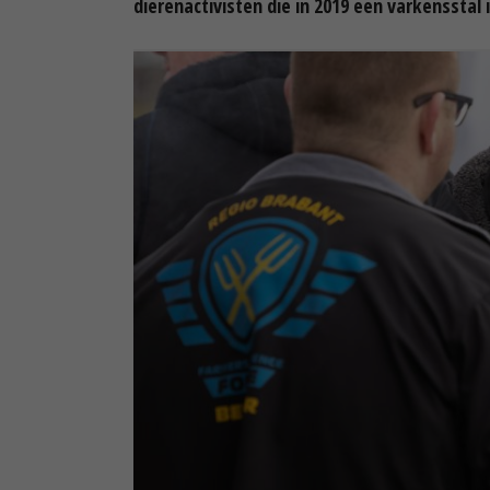
dierenactivisten die in 2019 een varkensstal