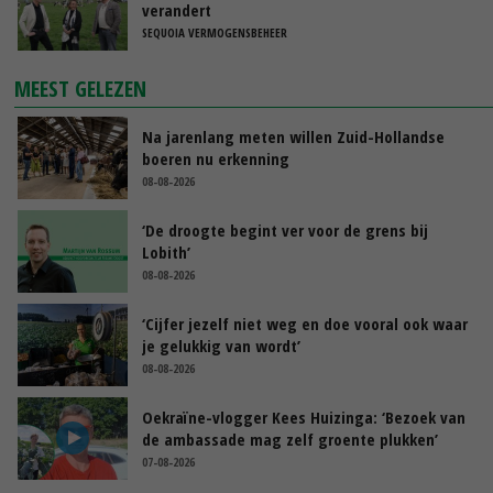
verandert
SEQUOIA VERMOGENSBEHEER
MEEST GELEZEN
Na jarenlang meten willen Zuid-Hollandse
boeren nu erkenning
08-08-2026
‘De droogte begint ver voor de grens bij
Lobith’
08-08-2026
‘Cijfer jezelf niet weg en doe vooral ook waar
je gelukkig van wordt’
08-08-2026
Oekraïne-vlogger Kees Huizinga: ‘Bezoek van
de ambassade mag zelf groente plukken’
07-08-2026