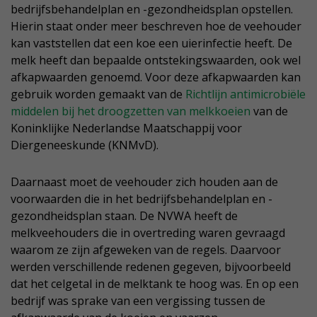
bedrijfsbehandelplan en -gezondheidsplan opstellen.
Hierin staat onder meer beschreven hoe de veehouder
kan vaststellen dat een koe een uierinfectie heeft. De
melk heeft dan bepaalde ontstekingswaarden, ook wel
afkapwaarden genoemd. Voor deze afkapwaarden kan
gebruik worden gemaakt van de
Richtlijn antimicrobiële
middelen bij het droogzetten van melkkoeien
van de
Koninklijke Nederlandse Maatschappij voor
Diergeneeskunde (KNMvD).
Daarnaast moet de veehouder zich houden aan de
voorwaarden die in het bedrijfsbehandelplan en -
gezondheidsplan staan. De NVWA heeft de
melkveehouders die in overtreding waren gevraagd
waarom ze zijn afgeweken van de regels. Daarvoor
werden verschillende redenen gegeven, bijvoorbeeld
dat het celgetal in de melktank te hoog was. En op een
bedrijf was sprake van een vergissing tussen de