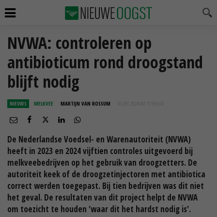
NVWA: controleren op
antibioticum rond droogstand
blijft nodig
NIEUWS
MELKVEE
MARTIJN VAN ROSSUM
03 DEC 2024 OM 15:59
UUR
De Nederlandse Voedsel- en Warenautoriteit (NVWA)
heeft in 2023 en 2024 vijftien controles uitgevoerd bij
melkveebedrijven op het gebruik van droogzetters. De
autoriteit keek of de droogzetinjectoren met antibiotica
correct werden toegepast. Bij tien bedrijven was dit niet
het geval. De resultaten van dit project helpt de NVWA
om toezicht te houden 'waar dit het hardst nodig is'.