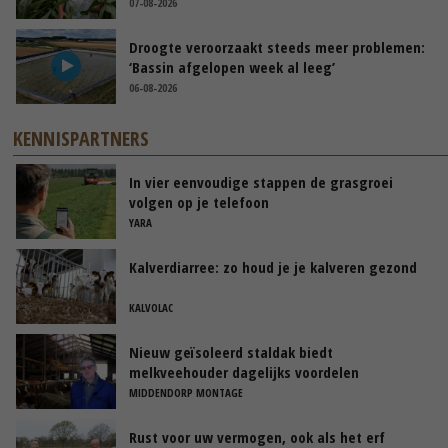
07-08-2026
Droogte veroorzaakt steeds meer problemen:
‘Bassin afgelopen week al leeg’
06-08-2026
KENNISPARTNERS
In vier eenvoudige stappen de grasgroei
volgen op je telefoon
YARA
Kalverdiarree: zo houd je je kalveren gezond
KALVOLAC
Nieuw geïsoleerd staldak biedt
melkveehouder dagelijks voordelen
MIDDENDORP MONTAGE
Rust voor uw vermogen, ook als het erf