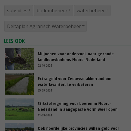
subsidies
bodembeheer
waterbeheer
Deltaplan Agrarisch Waterbeheer
LEES OOK
Miljoenen voor onderzoek naar gezonde
landbouwbodems Noord-Nederland
02-10-2024
Extra geld voor Zeeuwse akkerrand om
waterkwaliteit te verbeteren
25-09-2024
Stikstofregeling voor boeren in Noord-
Nederland in aangepaste vorm weer open
11-09-2024
Ook noordelijke provincies willen geld voor