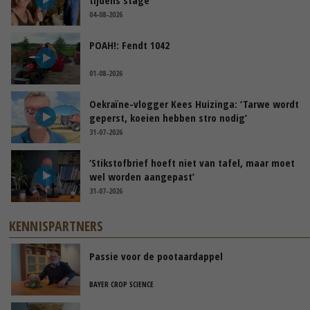
04-08-2026
POAH!: Fendt 1042
01-08-2026
Oekraïne-vlogger Kees Huizinga: ‘Tarwe wordt
geperst, koeien hebben stro nodig’
31-07-2026
‘Stikstofbrief hoeft niet van tafel, maar moet
wel worden aangepast’
31-07-2026
KENNISPARTNERS
Passie voor de pootaardappel
BAYER CROP SCIENCE