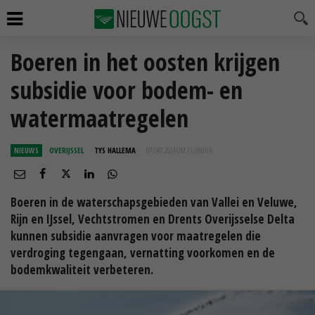
Boeren in het oosten krijgen
subsidie voor bodem- en
watermaatregelen
NIEUWS
OVERIJSSEL
TYS HALLEMA
07 OKT 2024 OM 11:09
UUR
Boeren in de waterschapsgebieden van Vallei en Veluwe,
Rijn en IJssel, Vechtstromen en Drents Overijsselse Delta
kunnen subsidie aanvragen voor maatregelen die
verdroging tegengaan, vernatting voorkomen en de
bodemkwaliteit verbeteren.