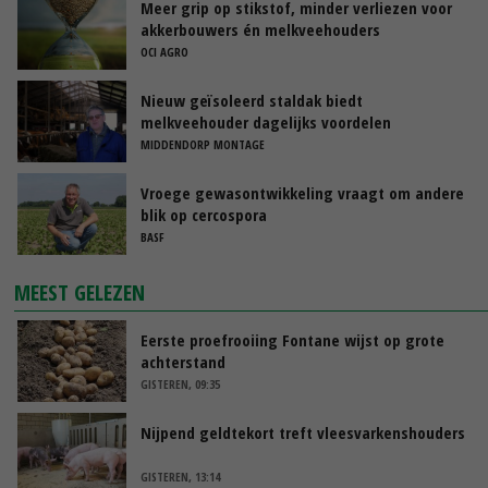
Meer grip op stikstof, minder verliezen voor
akkerbouwers én melkveehouders
OCI AGRO
Nieuw geïsoleerd staldak biedt
melkveehouder dagelijks voordelen
MIDDENDORP MONTAGE
Vroege gewasontwikkeling vraagt om andere
blik op cercospora
BASF
MEEST GELEZEN
Eerste proefrooiing Fontane wijst op grote
achterstand
GISTEREN, 09:35
Nijpend geldtekort treft vleesvarkenshouders
GISTEREN, 13:14