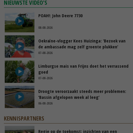
NIEUWSTE VIDEO'S
POAH!: John Deere 7730
08-08-2026
Oekraïne-vlogger Kees Huizinga: ‘Bezoek van
de ambassade mag zelf groente plukken’
07-08-2026
Limburgse mais van Frijns doet het verrassend
goed
07-08-2026
Droogte veroorzaakt steeds meer problemen:
‘Bassin afgelopen week al leeg’
06-08-2026
KENNISPARTNERS
Regie op de toekomst: inzichten van een