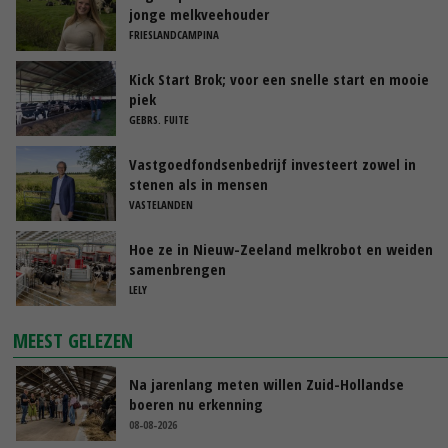
jonge melkveehouder
FRIESLANDCAMPINA
Kick Start Brok; voor een snelle start en mooie
piek
GEBRS. FUITE
Vastgoedfondsenbedrijf investeert zowel in
stenen als in mensen
VASTELANDEN
Hoe ze in Nieuw-Zeeland melkrobot en weiden
samenbrengen
LELY
MEEST GELEZEN
Na jarenlang meten willen Zuid-Hollandse
boeren nu erkenning
08-08-2026