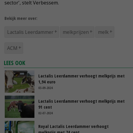
sector', stelt Verbessem.
Bekijk meer over:
Lactalis Leerdammer
melkprijzen
melk
ACM
LEES OOK
Lactalis Leerdammer verhoogt melkprijs met
1,94 euro
03-09-2024
Lactalis Leerdammer verhoogt melkprijs met
91 cent
02-07-2024
Royal Lactalis Leerdammer verhoogt
melkprijs met 74 cent