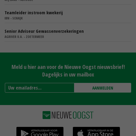
Teamleider instroom kwekerij
IBN - SCHAIJK
Senior Adviseur Gewassenverzekeringen
AGRIVER U.A. - ZOETERMEER
Meld u hier aan voor de Nieuwe Oogst nieuwsbrief!
Dagelijks in uw mailbox
AANMELDEN