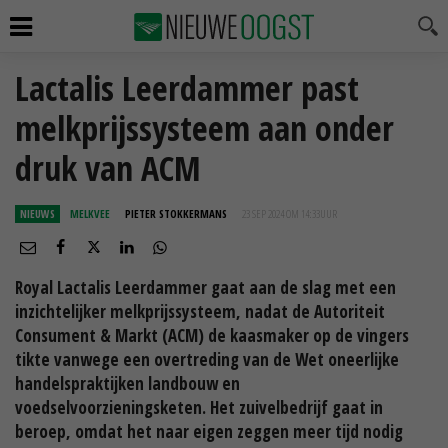
Lactalis Leerdammer past
melkprijssysteem aan onder
druk van ACM
NIEUWS
MELKVEE
PIETER STOKKERMANS
23 SEP 2024 OM 14:33
UUR
Royal Lactalis Leerdammer gaat aan de slag met een
inzichtelijker melkprijssysteem, nadat de Autoriteit
Consument & Markt (ACM) de kaasmaker op de vingers
tikte vanwege een overtreding van de Wet oneerlijke
handelspraktijken landbouw en
voedselvoorzieningsketen. Het zuivelbedrijf gaat in
beroep, omdat het naar eigen zeggen meer tijd nodig