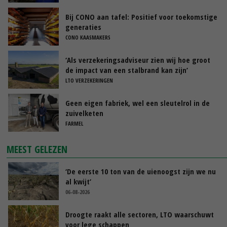
Bij CONO aan tafel: Positief voor toekomstige
generaties
CONO KAASMAKERS
‘Als verzekeringsadviseur zien wij hoe groot
de impact van een stalbrand kan zijn’
LTO VERZEKERINGEN
Geen eigen fabriek, wel een sleutelrol in de
zuivelketen
FARMEL
MEEST GELEZEN
‘De eerste 10 ton van de uienoogst zijn we nu
al kwijt’
06-08-2026
Droogte raakt alle sectoren, LTO waarschuwt
voor lege schappen