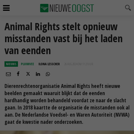
Animal Rights stelt opnieuw
misstanden vast bij het laden
van eenden
NIEUWS
PLUIMVEE
ILONA LESSCHER
26 AUG 2024 OM 11:21
UUR
Dierenrechtenorganisatie Animal Rights heeft nieuwe
beelden gemaakt waaruit blijkt dat de eenden
hardhandig worden behandeld voordat ze naar de slacht
gaan. In 2018 kaartte de organisatie de misstanden ook al
aan. De Nederlandse Voedsel- en Waren Autoriteit (NVWA)
gaat de kwestie nader onderzoeken.