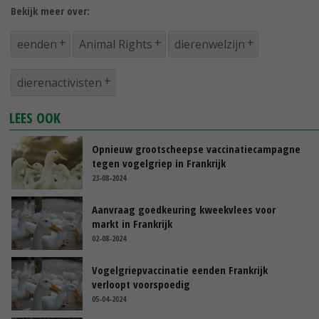
Bekijk meer over:
eenden
Animal Rights
dierenwelzijn
dierenactivisten
LEES OOK
Opnieuw grootscheepse vaccinatiecampagne
tegen vogelgriep in Frankrijk
23-08-2024
Aanvraag goedkeuring kweekvlees voor
markt in Frankrijk
02-08-2024
Vogelgriepvaccinatie eenden Frankrijk
verloopt voorspoedig
05-04-2024