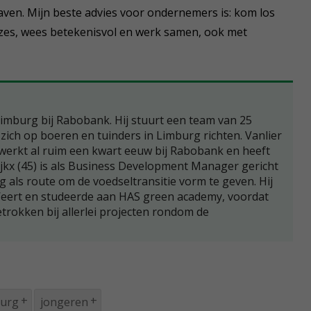
aven. Mijn beste advies voor ondernemers is: kom los
zes, wees betekenisvol en werk samen, ook met
 Limburg bij Rabobank. Hij stuurt een team van 25
zich op boeren en tuinders in Limburg richten. Vanlier
 werkt al ruim een kwart eeuw bij Rabobank en heeft
uijkx (45) is als Business Development Manager gericht
 als route om de voedseltransitie vorm te geven. Hij
Weert en studeerde aan HAS green academy, voordat
betrokken bij allerlei projecten rondom de
urg
jongeren