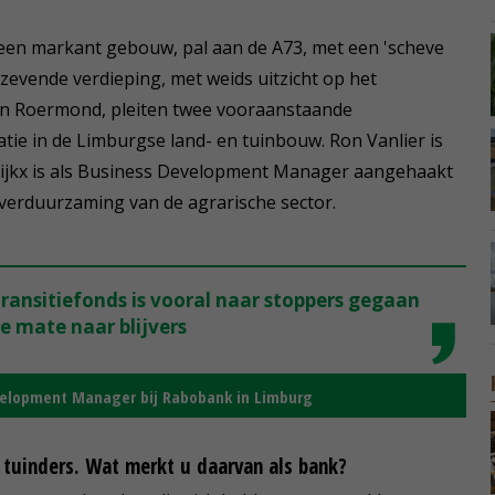
een markant gebouw, pal aan de A73, met een 'scheve
 zevende verdieping, met weids uitzicht op het
n Roermond, pleiten twee vooraanstaande
ie in de Limburgse land- en tuinbouw. Ron Vanlier is
uijkx is als Business Development Manager aangehaakt
en verduurzaming van de agrarische sector.
transitiefonds is vooral naar stoppers gegaan
e mate naar blijvers
evelopment Manager bij Rabobank in Limburg
n tuinders. Wat merkt u daarvan als bank?