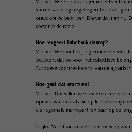
Vanlier: 'We zien bovengemiddeld veel Li
van de saneringsregelingen. In onze oge
ontwikkelde bedrijven. Die verdwijnen nu. D
sector in de regio.'
Hoe reageert Rabobank daarop?
Vanlier: 'We moeten jonge ondernemers die
betekent dat we voor het collectieve bela
Europese voortrekkersrol van de agrarische 
Hoe gaat dat eruitzien?
Vanlier: 'Dat willen we samen vormgeven me
oproep van ons: als we op korte termijn on
als regionale marktpartijen daar op de lang
Luijkx: 'We staan in onze samenleving voor 