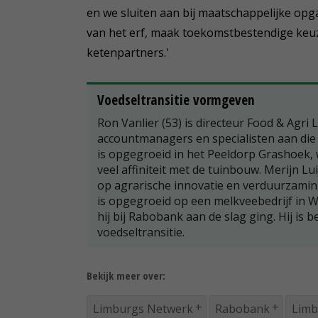
en we sluiten aan bij maatschappelijke opg
van het erf, maak toekomstbestendige keu
ketenpartners.'
Voedseltransitie vormgeven
Ron Vanlier (53) is directeur Food & Agri
accountmanagers en specialisten aan die 
is opgegroeid in het Peeldorp Grashoek,
veel affiniteit met de tuinbouw. Merijn L
op agrarische innovatie en verduurzaming
is opgegroeid op een melkveebedrijf in 
hij bij Rabobank aan de slag ging. Hij is 
voedseltransitie.
Bekijk meer over:
Limburgs Netwerk
Rabobank
Limb