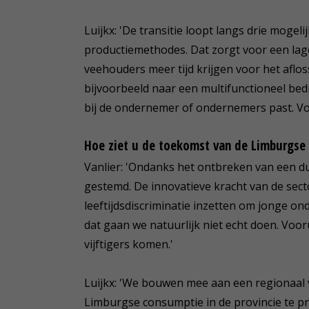
Luijkx: 'De transitie loopt langs drie mogel
productiemethodes. Dat zorgt voor een lage
veehouders meer tijd krijgen voor het afl
bijvoorbeeld naar een multifunctioneel bed
bij de ondernemer of ondernemers past. Voo
Hoe ziet u de toekomst van de Limburgse
Vanlier: 'Ondanks het ontbreken van een duid
gestemd. De innovatieve kracht van de sector
leeftijdsdiscriminatie inzetten om jonge o
dat gaan we natuurlijk niet echt doen. Vo
vijftigers komen.'
Luijkx: 'We bouwen mee aan een regionaal
Limburgse consumptie in de provincie te p