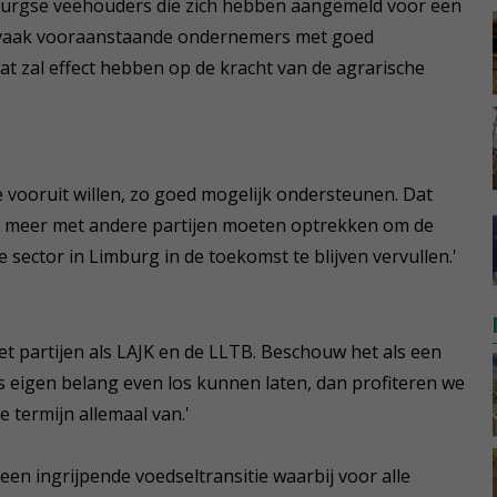
mburgse veehouders die zich hebben aangemeld voor een
n vaak vooraanstaande ondernemers met goed
at zal effect hebben op de kracht van de agrarische
 vooruit willen, zo goed mogelijk ondersteunen. Dat
ng meer met andere partijen moeten optrekken om de
sector in Limburg in de toekomst te blijven vervullen.'
t partijen als LAJK en de LLTB. Beschouw het als een
s eigen belang even los kunnen laten, dan profiteren we
e termijn allemaal van.'
een ingrijpende voedseltransitie waarbij voor alle