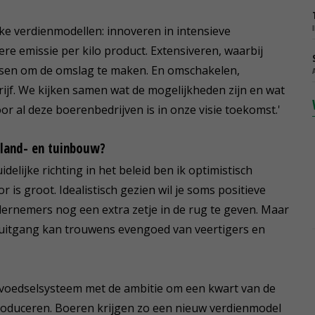
ijke verdienmodellen: innoveren in intensieve
re emissie per kilo product. Extensiveren, waarbij
ossen om de omslag te maken. En omschakelen,
rijf. We kijken samen wat de mogelijkheden zijn en wat
r al deze boerenbedrijven is in onze visie toekomst.'
 land- en tuinbouw?
elijke richting in het beleid ben ik optimistisch
 is groot. Idealistisch gezien wil je soms positieve
ndernemers nog een extra zetje in de rug te geven. Maar
oruitgang kan trouwens evengoed van veertigers en
 voedselsysteem met de ambitie om een kwart van de
roduceren. Boeren krijgen zo een nieuw verdienmodel