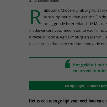
© Michiel Elands
R
abobank Midden-Limburg huist in 
toren' op het zuiden gericht. Op de
omliggende boerenland, de Maas e
medewerkers voor meer ruimte voor innovat
directeur Food & Agri Limburg en Merijn L
bij allerlei initiatieven rondom innovatie 
Het geld uit het 
en in veel minder
Merijn Luijkx, Business D
Het is een roerige tijd voor veel boeren e