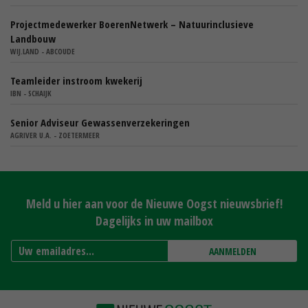
Projectmedewerker BoerenNetwerk – Natuurinclusieve
Landbouw
WIJ.LAND - ABCOUDE
Teamleider instroom kwekerij
IBN - SCHAIJK
Senior Adviseur Gewassenverzekeringen
AGRIVER U.A. - ZOETERMEER
Meld u hier aan voor de Nieuwe Oogst nieuwsbrief!
Dagelijks in uw mailbox
AANMELDEN