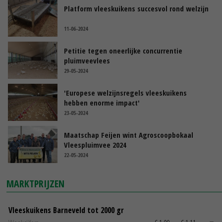
Platform vleeskuikens succesvol rond welzijn
11-06-2024
Petitie tegen oneerlijke concurrentie
pluimveevlees
29-05-2024
'Europese welzijnsregels vleeskuikens
hebben enorme impact'
23-05-2024
Maatschap Feijen wint Agroscoopbokaal
Vleespluimvee 2024
22-05-2024
MARKTPRIJZEN
Vleeskuikens Barneveld tot 2000 gr