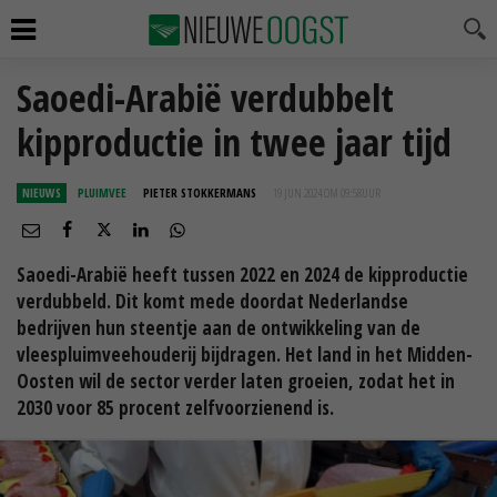
Saoedi-Arabië verdubbelt
kipproductie in twee jaar tijd
NIEUWS
PLUIMVEE
PIETER STOKKERMANS
19 JUN 2024 OM 09:58
UUR
Saoedi-Arabië heeft tussen 2022 en 2024 de kipproductie
verdubbeld. Dit komt mede doordat Nederlandse
bedrijven hun steentje aan de ontwikkeling van de
vleespluimveehouderij bijdragen. Het land in het Midden-
Oosten wil de sector verder laten groeien, zodat het in
2030 voor 85 procent zelfvoorzienend is.