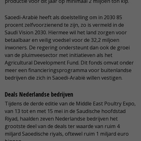
productie voor dit jaar op minimaal 2 miljoen ton kip.
Saoedi-Arabië heeft als doelstelling om in 2030 85
procent zelfvoorzienend te zijn, zo is vermeld in de
Saudi Vision 2030. Hiermee wil het land zorgen voor
betaalbaar en veilig voedsel voor de 32,2 miljoen
inwoners. De regering ondersteunt dan ook de groei
van de pluimveesector met initiatieven als het
Agricultural Development Fund. Dit fonds omvat onder
meer een financieringsprogramma voor buitenlandse
bedrijven die zich in Saoedi-Arabië willen vestigen.
Deals Nederlandse bedrijven
Tijdens de derde editie van de Middle East Poultry Expo,
van 13 tot en met 15 mei in de Saudische hoofdstad
Riyad, haalden zeven Nederlandse bedrijven het
grootste deel van de deals ter waarde van ruim 4
miljard Saoedische riyals, oftewel ruim 1 miljard euro