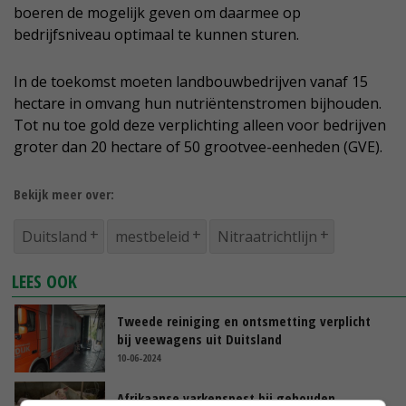
boeren de mogelijk geven om daarmee op
bedrijfsniveau optimaal te kunnen sturen.
In de toekomst moeten landbouwbedrijven vanaf 15
hectare in omvang hun nutriëntenstromen bijhouden.
Tot nu toe gold deze verplichting alleen voor bedrijven
groter dan 20 hectare of 50 grootvee-eenheden (GVE).
Bekijk meer over:
Duitsland
mestbeleid
Nitraatrichtlijn
LEES OOK
Tweede reiniging en ontsmetting verplicht
bij veewagens uit Duitsland
10-06-2024
Afrikaanse varkenspest bij gehouden