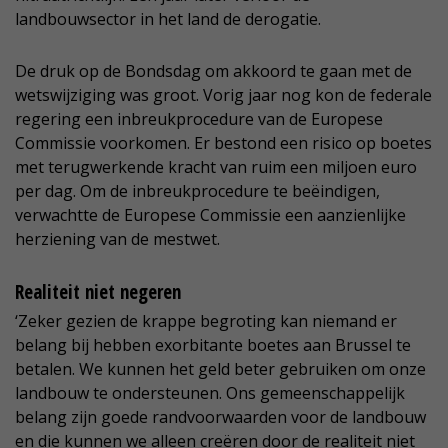
landbouwsector in het land de derogatie.
De druk op de Bondsdag om akkoord te gaan met de
wetswijziging was groot. Vorig jaar nog kon de federale
regering een inbreukprocedure van de Europese
Commissie voorkomen. Er bestond een risico op boetes
met terugwerkende kracht van ruim een miljoen euro
per dag. Om de inbreukprocedure te beëindigen,
verwachtte de Europese Commissie een aanzienlijke
herziening van de mestwet.
Realiteit niet negeren
‘Zeker gezien de krappe begroting kan niemand er
belang bij hebben exorbitante boetes aan Brussel te
betalen. We kunnen het geld beter gebruiken om onze
landbouw te ondersteunen. Ons gemeenschappelijk
belang zijn goede randvoorwaarden voor de landbouw
en die kunnen we alleen creëren door de realiteit niet