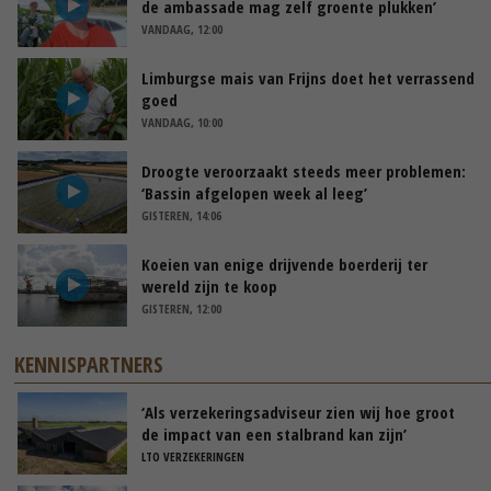
de ambassade mag zelf groente plukken’
VANDAAG, 12:00
Limburgse mais van Frijns doet het verrassend
goed
VANDAAG, 10:00
Droogte veroorzaakt steeds meer problemen:
‘Bassin afgelopen week al leeg’
GISTEREN, 14:06
Koeien van enige drijvende boerderij ter
wereld zijn te koop
GISTEREN, 12:00
KENNISPARTNERS
‘Als verzekeringsadviseur zien wij hoe groot
de impact van een stalbrand kan zijn’
LTO VERZEKERINGEN