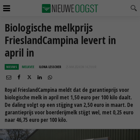
Biologische melkprijs
FrieslandCampina levert in
april in
NIEUWS
MELKVEE
ILONA LESSCHER
25 MAA 2024 OM 14:21
UUR
Royal FrieslandCampina meldt dat de garantieprijs voor
biologische melk in april met 1,50 euro per 100 kilo daalt.
De daling volgt op een stijging van 2,50 euro in maart. De
garantieprijs voor boerderijmelk stijgt wel, met 0,25 euro
naar 46,75 euro per 100 kilo.