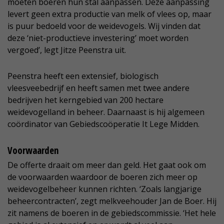
moeten boeren hun stal aanpassen. Deze aanpassing
levert geen extra productie van melk of vlees op, maar
is puur bedoeld voor de weidevogels. Wij vinden dat
deze ‘niet-productieve investering’ moet worden
vergoed’, legt Jitze Peenstra uit.
Peenstra heeft een extensief, biologisch
vleesveebedrijf en heeft samen met twee andere
bedrijven het kerngebied van 200 hectare
weidevogelland in beheer. Daarnaast is hij algemeen
coördinator van Gebiedscoöperatie It Lege Midden.
Voorwaarden
De offerte draait om meer dan geld. Het gaat ook om
de voorwaarden waardoor de boeren zich meer op
weidevogelbeheer kunnen richten. ‘Zoals langjarige
beheercontracten’, zegt melkveehouder Jan de Boer. Hij
zit namens de boeren in de gebiedscommissie. ‘Het hele