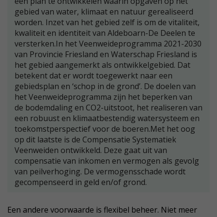
een plan te ontwikkelen waarin opgaven op het
gebied van water, klimaat en natuur gerealiseerd
worden. Inzet van het gebied zelf is om de vitaliteit,
kwaliteit en identiteit van Aldeboarn-De Deelen te
versterken.In het Veenweideprogramma 2021-2030
van Provincie Friesland en Waterschap Friesland is
het gebied aangemerkt als ontwikkelgebied. Dat
betekent dat er wordt toegewerkt naar een
gebiedsplan en ‘schop in de grond’. De doelen van
het Veenweideprogramma zijn het beperken van
de bodemdaling en CO2-uitstoot, het realiseren van
een robuust en klimaatbestendig watersysteem en
toekomstperspectief voor de boeren.Met het oog
op dit laatste is de Compensatie Systematiek
Veenweiden ontwikkeld. Deze gaat uit van
compensatie van inkomen en vermogen als gevolg
van peilverhoging. De vermogensschade wordt
gecompenseerd in geld en/of grond.
Een andere voorwaarde is flexibel beheer. Niet meer