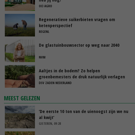
OCI AGRO
Regeneratieve suikerbieten vragen om
ketenperspectief
REGENL
De glastuinbouwsector op weg naar 2040
NVM
Aaltjes in de bodem? Zo helpen
groenbemesters de druk natuurlijk verlagen
DSV ZADEN NEDERLAND
MEEST GELEZEN
‘De eerste 10 ton van de uienoogst zijn we nu
al kwijt’
GISTEREN, 09:28