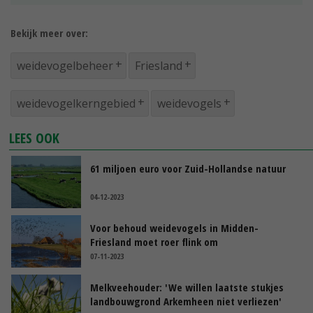
Bekijk meer over:
weidevogelbeheer
Friesland
weidevogelkerngebied
weidevogels
LEES OOK
61 miljoen euro voor Zuid-Hollandse natuur
04-12-2023
Voor behoud weidevogels in Midden-
Friesland moet roer flink om
07-11-2023
Melkveehouder: 'We willen laatste stukjes
landbouwgrond Arkemheen niet verliezen'