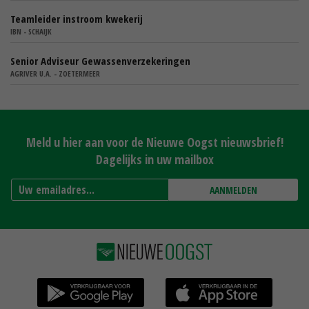
Teamleider instroom kwekerij
IBN - SCHAIJK
Senior Adviseur Gewassenverzekeringen
AGRIVER U.A. - ZOETERMEER
Meld u hier aan voor de Nieuwe Oogst nieuwsbrief!
Dagelijks in uw mailbox
AANMELDEN