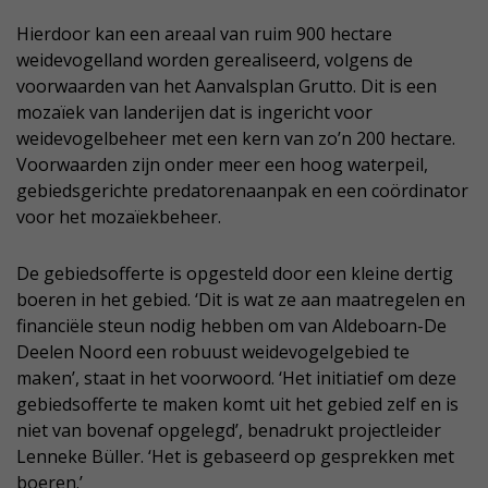
Hierdoor kan een areaal van ruim 900 hectare
weidevogelland worden gerealiseerd, volgens de
voorwaarden van het Aanvalsplan Grutto. Dit is een
mozaïek van landerijen dat is ingericht voor
weidevogelbeheer met een kern van zo’n 200 hectare.
Voorwaarden zijn onder meer een hoog waterpeil,
gebiedsgerichte predatorenaanpak en een coördinator
voor het mozaïekbeheer.
De gebiedsofferte is opgesteld door een kleine dertig
boeren in het gebied. ‘Dit is wat ze aan maatregelen en
financiële steun nodig hebben om van Aldeboarn-De
Deelen Noord een robuust weidevogelgebied te
maken’, staat in het voorwoord. ‘Het initiatief om deze
gebiedsofferte te maken komt uit het gebied zelf en is
niet van bovenaf opgelegd’, benadrukt projectleider
Lenneke Büller. ‘Het is gebaseerd op gesprekken met
boeren.’