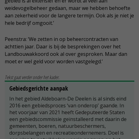
gebied is al extensief en er wordt al veel aan
weidevogelbeheer gedaan, maar we hebben behoefte
aan zekerheid voor de langere termijn. Ook als je niet je
hele bedrijf omgooit.’
Peenstra: ‘We zetten in op beheercontracten van
achttien jaar. Daar is bij de besprekingen over het
Landbouwakkoord ook al over gesproken. Maar dan
moet er wel geld voor worden vastgelegd.’
Tekst gaat verder onder het kader.
Gebiedsgerichte aanpak
In het gebied Aldeboarn-De Deelen is al sinds eind
2016 een gebiedsproces ‘van onderop’ gaande. In
het voorjaar van 2021 heeft Gedeputeerde Staten
een gebiedscommissie geïnstalleerd met daarin de
gemeenten, boeren, natuurbeschermers,
dorpsbelangen en recreatieondernemers. Doel is