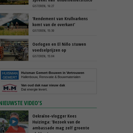
GISTEREN, 16:27
‘Rendement van Krullvarkens
komt van de overkant’
GISTEREN, 15:30
Oorlogen en El Niño stuwen
voedselprijzen op
GISTEREN, 15:04
Huisman Gemert-Bouwen in Vertrouwen
Hallenbouw, Renovatie & Bouwmaterialen
Van oud dak naar nieuw dak
Dat energie levert.
NIEUWSTE VIDEO'S
Oekraïne-vlogger Kees
Huizinga: ‘Bezoek van de
ambassade mag zelf groente