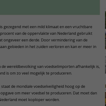
 is gezegend met een mild klimaat en een vruchtbare
procent van de oppervlakte van Nederland gebruikt
dat ongeveer een derde. Door vermindering van de
gaan gebieden in het zuiden verloren en kan er meer in
 de wereldbevolking van voedselimporten afhankelijk is,
and is om zo veel mogelijk te produceren.
 staat de mondiale voedselveiligheid hoog op de
de opgave om meer voedsel te produceren. Dat moet dan
 Nederland moet koploper worden.