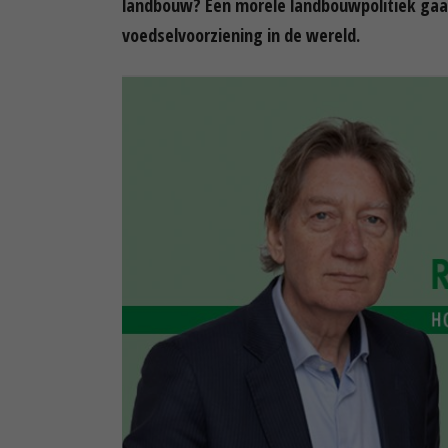
landbouw? Een morele landbouwpolitiek gaat 
voedselvoorziening in de wereld.