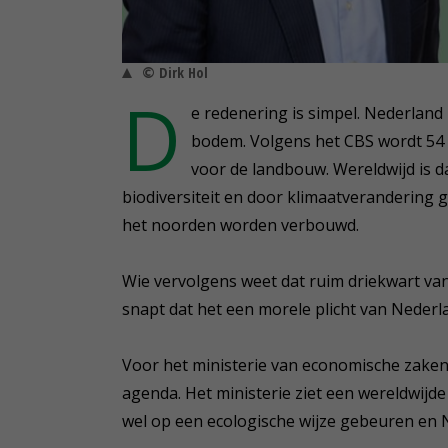
© Dirk Hol
D
e redenering is simpel. Nederland
bodem. Volgens het CBS wordt 54 
voor de landbouw. Wereldwijd is 
biodiversiteit en door klimaatverandering 
het noorden worden verbouwd.
Wie vervolgens weet dat ruim driekwart van
snapt dat het een morele plicht van Nederl
Voor het ministerie van economische zaken
agenda. Het ministerie ziet een wereldwij
wel op een ecologische wijze gebeuren en