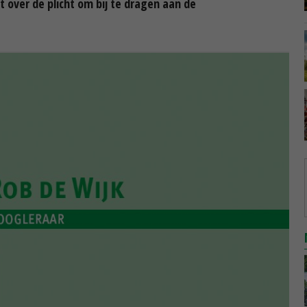
over de plicht om bij te dragen aan de