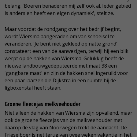
belang. 'Boeren benaderen mij zelf ook al. Ieder gebied
is anders en heeft een eigen dynamiek', stelt ze.
Maar voordat de rondgang over het bedrijf begint,
wordt Wiersma aangeraden om van schoeisel te
veranderen. 'Je bent niet gekleed op natte grond',
constateert een van de aanwezigen, terwijl hij een blik
werpt op de hakken van Wiersma. Gelukkig heeft de
nieuwe landbouwgedeputeerde met maat 38 een
'gangbare maat' en zijn de hakken snel ingeruild voor
een paar laarzen die Dijkstra in een ruimte bij de
ligboxenstal heeft staan.
Groene fleecejas melkveehouder
Niet alleen de hakken van Wiersma zijn opvallend, maar
ook de groene fleecejas van de melkveehouder met
daarop de vlag van Noorwegen trekt de aandacht. De
Friese boer is net terug van twee weken vakantie in het