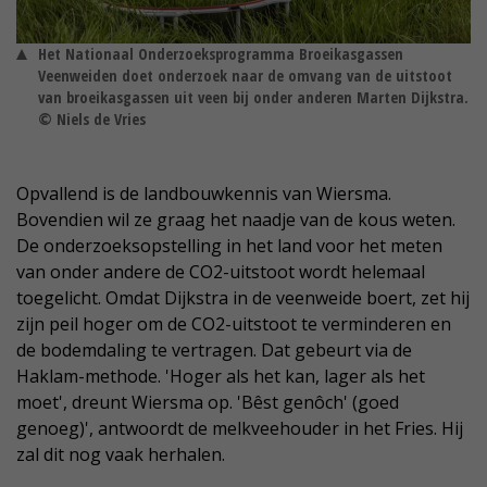
Het Nationaal Onderzoeksprogramma Broeikasgassen
Veenweiden doet onderzoek naar de omvang van de uitstoot
van broeikasgassen uit veen bij onder anderen Marten Dijkstra.
© Niels de Vries
Opvallend is de landbouwkennis van Wiersma.
Bovendien wil ze graag het naadje van de kous weten.
De onderzoeksopstelling in het land voor het meten
van onder andere de CO2-uitstoot wordt helemaal
toegelicht. Omdat Dijkstra in de veenweide boert, zet hij
zijn peil hoger om de CO2-uitstoot te verminderen en
de bodemdaling te vertragen. Dat gebeurt via de
Haklam-methode. 'Hoger als het kan, lager als het
moet', dreunt Wiersma op. 'Bêst genôch' (goed
genoeg)', antwoordt de melkveehouder in het Fries. Hij
zal dit nog vaak herhalen.