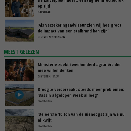
op tijd
KALVOLAC
‘Als verzekeringsadviseur zien wij hoe groot
de impact van een stalbrand kan zijn’
LTO VERZEKERINGEN
MEEST GELEZEN
Ministerie zoekt tweehonderd agrariërs die
mee willen denken
GISTEREN, 11:34
Droogte veroorzaakt steeds meer problemen:
‘Bassin afgelopen week al leeg’
06-08-2026
‘De eerste 10 ton van de uienoogst zijn we nu
al kwijt’
06-08-2026