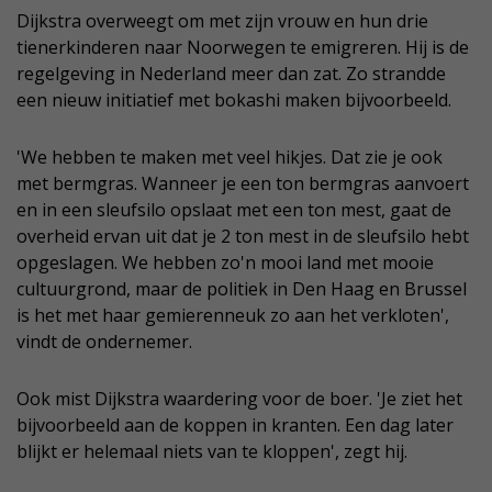
Dijkstra overweegt om met zijn vrouw en hun drie
tienerkinderen naar Noorwegen te emigreren. Hij is de
regelgeving in Nederland meer dan zat. Zo strandde
een nieuw initiatief met bokashi maken bijvoorbeeld.
'We hebben te maken met veel hikjes. Dat zie je ook
met bermgras. Wanneer je een ton bermgras aanvoert
en in een sleufsilo opslaat met een ton mest, gaat de
overheid ervan uit dat je 2 ton mest in de sleufsilo hebt
opgeslagen. We hebben zo'n mooi land met mooie
cultuurgrond, maar de politiek in Den Haag en Brussel
is het met haar gemierenneuk zo aan het verkloten',
vindt de ondernemer.
Ook mist Dijkstra waardering voor de boer. 'Je ziet het
bijvoorbeeld aan de koppen in kranten. Een dag later
blijkt er helemaal niets van te kloppen', zegt hij.